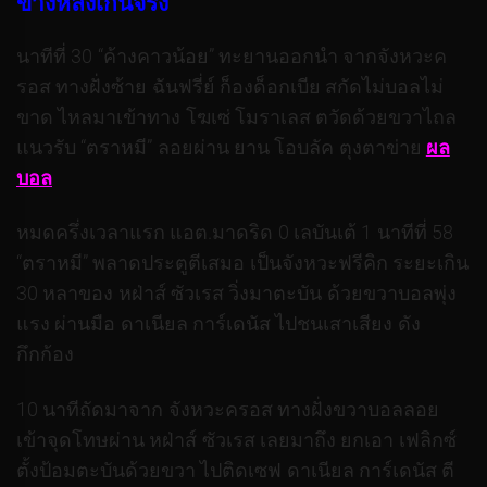
ข้างหลังเกินจริง
นาทีที่ 30 “ค้างคาวน้อย” ทะยานออกนำ จากจังหวะค
รอส ทางฝั่งซ้าย ฉันฟรี่ย์ ก็องด็อกเบีย สกัดไม่บอลไม่
ขาด ไหลมาเข้าทาง โฆเซ่ โมราเลส ตวัดด้วยขวาไถล
แนวรับ “ตราหมี” ลอยผ่าน ยาน โอบลัค ตุงตาข่าย
ผล
บอล
หมดครึ่งเวลาแรก แอต.มาดริด 0 เลบันเต้ 1 นาทีที่ 58
“ตราหมี” พลาดประตูตีเสมอ เป็นจังหวะฟรีคิก ระยะเกิน
30 หลาของ หฝ่าส์ ซัวเรส วิ่งมาตะบัน ด้วยขวาบอลพุ่ง
แรง ผ่านมือ ดาเนียล การ์เดนัส ไปชนเสาเสียง ดัง
กึกก้อง
10 นาทีถัดมาจาก จังหวะครอส ทางฝั่งขวาบอลลอย
เข้าจุดโทษผ่าน หฝ่าส์ ซัวเรส เลยมาถึง ยกเอา เฟลิกซ์
ตั้งป้อมตะบันด้วยขวา ไปติดเซฟ ดาเนียล การ์เดนัส ตี