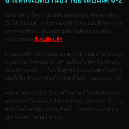
ข้างหลังเปิดบ้านปราชัย เลบันเต้ 0-2
แผ่วจนพ่าย โดย 2 เกมหลังสุดที่ดวลกับ ค้างคาวน้อย
เก็บได้เพียงแต่ 1 แต้มหยุดอยู่ที่ 55 คะแนนทิ้งห่าง พระ
ราชา-บาร์ซ่า 6 แต้มเหมือนเดิม ในศึกบอลลาลีกา
ประเทศสเปน
สี่เกมติดแล้ว
ศึกบอลลาลีกา ประเทศสเปน ตราหมี แอต.มาดริด กลุ่ม
หัวหน้าฝูง เปิดสนาม ว่านต๋า เมโทรโปลิตาโน่ ต้อนรับ
เลบันเต้ กลุ่มชั้น 11 โดยทั้งคู่กลุ่มพึ่งเจอกันช่วงวันที่ 17
และก็เป็น ค้างคาวน้อยโชว์พลังยื้อเก็บ 1 คะแนนมาได้
แอต.มาดริด (3-4-2-1): ยาน โอบลัค – โฆเซ่ ฆิเมเนซ,
เฟลิเป้, มาริโอ เฮอร์โมโซ่ – มาร์กอส ยอเรนเต้, โกเก้, กู
ฟรี่ย์ ก็องด็อกเบีย, เรนาน โรดรี้ – อังเคล กอร์เรอา, ชู
เอา เฟลิกซ์ – หลุยส์ ซัวเรส