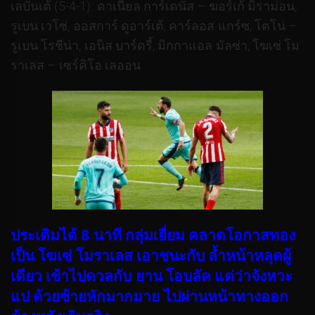
เลบันเต้ (5-4-1): ดาเนียล การ์เดนัส – ฆอร์เก้ มิราม่อน,
รูเบน เวโซ่, ออสการ์ ดูอาร์เต้, คาร์ลอส แกร์ซ, โตโน่ –
รูเบน โรชีน่า, เอนิส บาร์ดรี้, มิกกาแอล มัลซ่า, โฆเซ่ โม
ราเลส – เซร์คิโอ เลออน
ประเดิมได้ 8 นาที กลุ่มเยี่ยม คลาดโอกาสทอง
เป็น โฆเซ่ โมราเลส เอาชนะกับ ล้ำหน้าหลุดผู้
เดียว เข้าไปดวลกับ ยาน โอบลัค แต่ว่าจังหวะ
แป ด้วยซ้ายหักมากมาย ไปผ่านหน้าทางออก