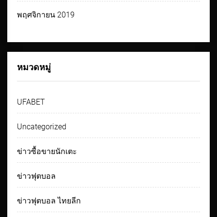
พฤศจิกายน 2019
หมวดหมู่
UFABET
Uncategorized
ข่าวซื้อขายนักเตะ
ข่าวฟุตบอล
ข่าวฟุตบอล ไทยลีก