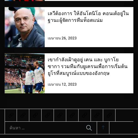
เลวีต้องการ ให้อันโตนิโอ คอนเต้อยู่ใน
ฐานะผู้จัดการทีมท็อตแน่ม
เมษายน 26, 2023
เขากำลังเฝ้าดูอยู่ เคน และ บูกาโย
ซากา รวมทีมกับยูเครนเพื่อการเริ่มต้น
ยูโรที่สมบูรณ์แบบของอังกฤษ
เมษายน 12, 2023
ค้นหา
สำหรับ: