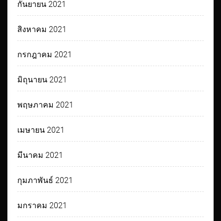
กันยายน 2021
สิงหาคม 2021
กรกฎาคม 2021
มิถุนายน 2021
พฤษภาคม 2021
เมษายน 2021
มีนาคม 2021
กุมภาพันธ์ 2021
มกราคม 2021