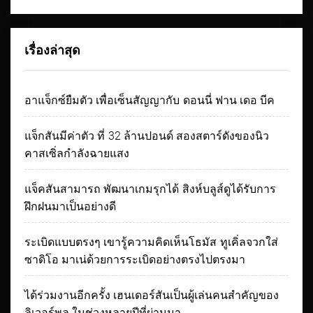
เรื่องล่าสุด
อาแจ็กซ์ยืมตัว เพื่อเซ็นสัญญากับ ดอนนี่ ฟาน เดอ บีค
แจ็กสันมีค่าตัว ที่ 32 ล้านปอนด์ สองสตาร์ดังของนิว
คาสเซิ่ลกำลังฉายแสง
แจ็คสันสามารถ พัฒนาเกมรุกได้ สิงห์บลูส์ดูได้รับการ
ฝึกฝนมาเป็นอย่างดี
ระเบิดแบบตรงๆ เขารู้ความคิดเห็นโธมัส ทูเคิ่ลจวกใส่
ซาดิโอ มาเน่ด้วยการระเบิดอย่างตรงไปตรงมา
ได้ร่วมงานอีกครั้ง เฮนเดอร์สันเป็นผู้เล่นคนสำคัญของ
ลิเวอร์พูล ในช่วงหลายปีที่ผ่านมา