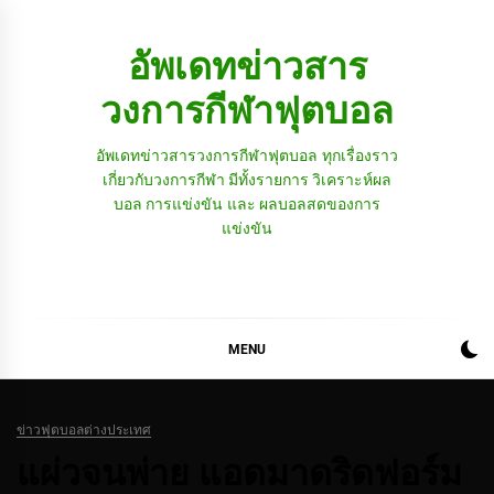
Skip
to
อัพเดทข่าวสาร
content
วงการกีฬาฟุตบอล
อัพเดทข่าวสารวงการกีฬาฟุตบอล ทุกเรื่องราว
เกี่ยวกับวงการกีฬา มีทั้งรายการ วิเคราะห์ผล
บอล การแข่งขัน และ ผลบอลสดของการ
แข่งขัน
MENU
ข่าวฟุตบอลต่างประเทศ
แผ่วจนพ่าย แอดมาดริดฟอร์ม