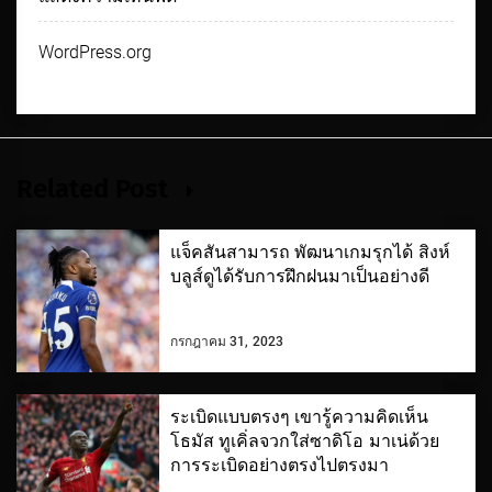
WordPress.org
Related Post
แจ็คสันสามารถ พัฒนาเกมรุกได้ สิงห์
บลูส์ดูได้รับการฝึกฝนมาเป็นอย่างดี
กรกฎาคม 31, 2023
ระเบิดแบบตรงๆ เขารู้ความคิดเห็น
โธมัส ทูเคิ่ลจวกใส่ซาดิโอ มาเน่ด้วย
การระเบิดอย่างตรงไปตรงมา