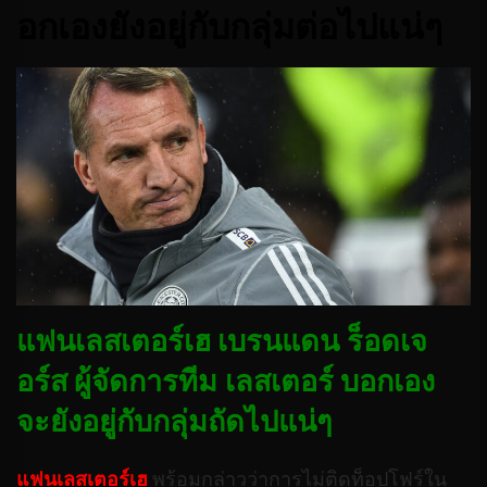
อกเองยังอยู่กับกลุ่มต่อไปแน่ๆ
แฟนเลสเตอร์เฮ เบรนแดน ร็อดเจ
อร์ส ผู้จัดการทีม เลสเตอร์ บอกเอง
จะยังอยู่กับกลุ่มถัดไปแน่ๆ
แฟนเลสเตอร์เฮ
พร้อมกล่าวว่าการไม่ติดท็อปโฟร์ใน