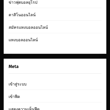
ข่าวฟุตบอลยุโรป
คาสิโนออนไลน์
สมัครแทงบอลออนไลน์
แทงบอลออนไลน์
Meta
เข้าสู่ระบบ
เข้าฟีด
แสดงความเห็นฟีด