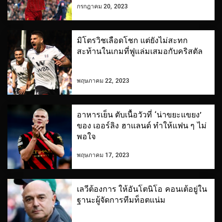
กรกฎาคม 20, 2023
มิโตรวิชเลือดโชก แต่ยังไม่สะทก
สะท้านในเกมที่ฟูแล่มเสมอกับคริสตัล
พฤษภาคม 22, 2023
อาหารเย็น ตับเนื้อวัวที่ ‘น่าขยะแขยง’
ของ เออร์ลิง ฮาแลนด์ ทำให้แฟน ๆ ไม่
พอใจ
พฤษภาคม 17, 2023
เลวีต้องการ ให้อันโตนิโอ คอนเต้อยู่ใน
ฐานะผู้จัดการทีมท็อตแน่ม