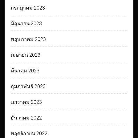
กรกฎาคม 2023
มิถุนายน 2023
พฤษภาคม 2023
เมษายน 2023
มีนาคม 2023
กุมภาพันธ์ 2023
มกราคม 2023
ธันวาคม 2022
พฤศจิกายน 2022