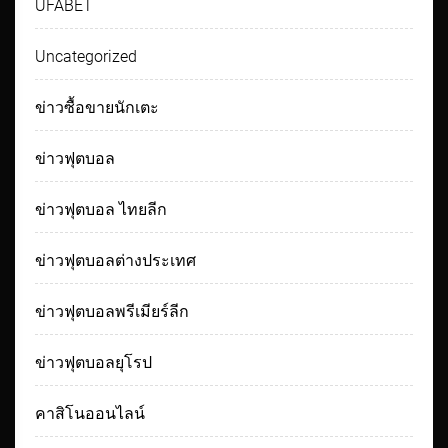
UFABET
Uncategorized
ข่าวซื้อขายนักเตะ
ข่าวฟุตบอล
ข่าวฟุตบอล ไทยลีก
ข่าวฟุตบอลต่างประเทศ
ข่าวฟุตบอลพรีเมียร์ลีก
ข่าวฟุตบอลยุโรป
คาสิโนออนไลน์