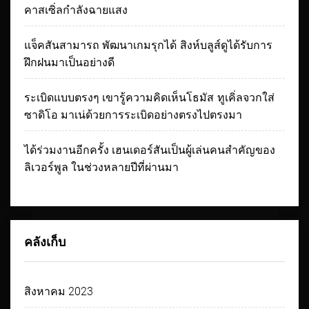
คาสเซิ่ลกำลังฉายแสง
แจ็คสันสามารถ พัฒนาเกมรุกได้ สิงห์บลูส์ดูได้รับการ
ฝึกฝนมาเป็นอย่างดี
ระเบิดแบบตรงๆ เขารู้ความคิดเห็นโธมัส ทูเคิ่ลจวกใส่
ซาดิโอ มาเน่ด้วยการระเบิดอย่างตรงไปตรงมา
ได้ร่วมงานอีกครั้ง เฮนเดอร์สันเป็นผู้เล่นคนสำคัญของ
ลิเวอร์พูล ในช่วงหลายปีที่ผ่านมา
คลังเก็บ
สิงหาคม 2023