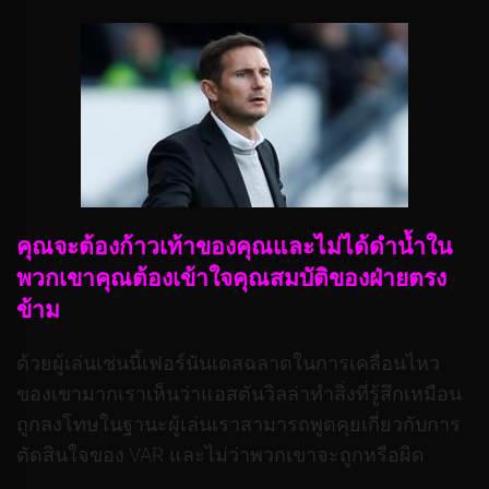
คุณจะต้องก้าวเท้าของคุณและไม่ได้ดำน้ำใน
พวกเขาคุณต้องเข้าใจคุณสมบัติของฝ่ายตรง
ข้าม
ด้วยผู้เล่นเช่นนี้เฟอร์นันเดสฉลาดในการเคลื่อนไหว
ของเขามากเราเห็นว่าแอสตันวิลล่าทำสิ่งที่รู้สึกเหมือน
ถูกลงโทษในฐานะผู้เล่นเราสามารถพูดคุยเกี่ยวกับการ
ตัดสินใจของ VAR และไม่ว่าพวกเขาจะถูกหรือผิด