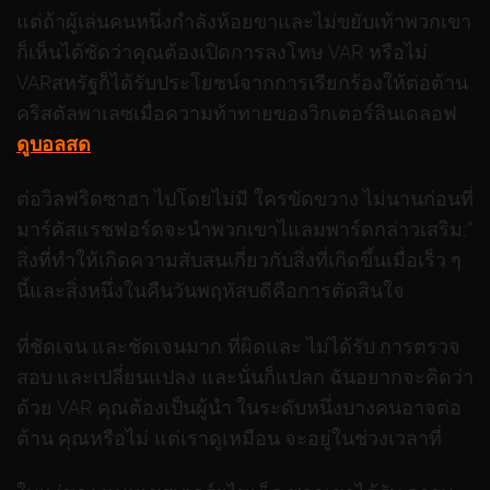
แต่ถ้าผู้เล่นคนหนึ่งกำลังห้อยขาและไม่ขยับเท้าพวกเขา
ก็เห็นได้ชัดว่าคุณต้องเปิดการลงโทษ VAR หรือไม่
VARสหรัฐก็ได้รับประโยชน์จากการเรียกร้องให้ต่อต้าน
คริสตัลพาเลซเมื่อความท้าทายของวิกเตอร์ลินเดลอฟ
ดูบอลสด
ต่อวิลฟริดซาฮา ไปโดยไม่มี ใครขัดขวาง ไม่นานก่อนที่
มาร์คัสแรชฟอร์ดจะนำพวกเขาไแลมพาร์ดกล่าวเสริม:“
สิ่งที่ทำให้เกิดความสับสนเกี่ยวกับสิ่งที่เกิดขึ้นเมื่อเร็ว ๆ
นี้และสิ่งหนึ่งในคืนวันพฤหัสบดีคือการตัดสินใจ
ที่ชัดเจน และชัดเจนมาก ที่ผิดและ ไม่ได้รับ การตรวจ
สอบ และเปลี่ยนแปลง และนั่นก็แปลก ฉันอยากจะคิดว่า
ด้วย VAR คุณต้องเป็นผู้นำ ในระดับหนึ่งบางคนอาจต่อ
ต้าน คุณหรือไม่ แต่เราดูเหมือน จะอยู่ในช่วงเวลาที่