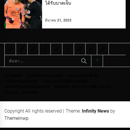
ได้รับบาดเจ็บ
มีนาคม 21, 2023
ค้นหา
สำหรับ:
SITEMAP
โปรโมชั่นแทงบอลฟรี
แทงบอลไม่มีขั้นต่ำ
เว็บแทงบอลแนะนำ
แทงบอลเว็บไซต์ไหนดีที่สุด
สมัครเว็บแทงบอลออนไลน์
อัพเดทข่าวสารวงการกีฬาฟุตบอล
ผลบอล
SITEMAP
Copyright All rights reserved
|
Theme:
Infinity News
by
Themeinwp
.