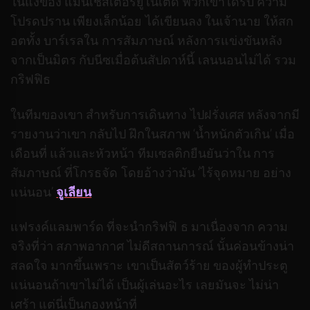
ในแง่ของ แมนเชสเตอร์ยูไนเต็ด พวกเขาได้รับ ความ
โปรดปราน เพียงเล็กน้อย ได้เขียนลง ในเจ้านาย ให้สก
อตทั้ง บาร์เรลใน การสัมภาษณ์ หลังการแข่งขันหลัง
จากเป็นมิตร กับนีซเมื่อต้นสัปดาห์นี้ เลนนอนไม่ได้ รวม
กริฟฟิธ
ในทีมของเขา สำหรับการเดินทาง ไปฝรั่งเศส หลังจากมี
รายงานว่าเขา กลับไป ฝึกในสภาพ ‘น้ำหนักตัวเกิน’ เมื่อ
เดือนที่ แล้วและหัวหน้า ทีมเซลติกยืนยันว่าใน การ
สัมภาษณ์ ที่โกรธจัด โดยอ้างว่ามัน ‘ไร้จุดหมาย อย่าง
แน่นอน’
จูเลียน
แฟรงค์แลมพาร์ด ที่จะนำกริฟฟิ ธ มาเนื่องจาก ความ
จริงที่ว่า สภาพอากาศ ไม่ดีสถานการณ์ นั้นค่อนข้างน่า
สลดใจ มากขึ้นเพราะ เขาเป็นสัตว์ร้าย ของผู้ทำประตู
แน่นอนถ้าเขาไม่ได้ เป็นผู้เล่นอะไร เลยมันจะ ไม่น่า
เศร้า แต่นี่เป็นกองหน้าที่