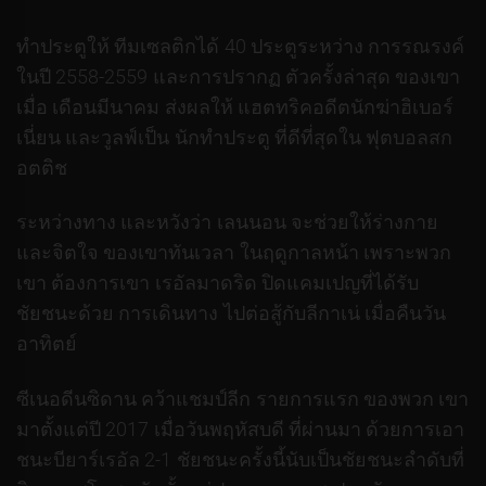
ทำประตูให้ ทีมเซลติกได้ 40 ประตูระหว่าง การรณรงค์
ในปี 2558-2559 และการปรากฏ ตัวครั้งล่าสุด ของเขา
เมื่อ เดือนมีนาคม ส่งผลให้ แฮตทริคอดีตนักฆ่าฮิเบอร์
เนี่ยน และวูลฟ์เป็น นักทำประตู ที่ดีที่สุดใน ฟุตบอลสก
อตติช
ระหว่างทาง และหวังว่า เลนนอน จะช่วยให้ร่างกาย
และจิตใจ ของเขาทันเวลา ในฤดูกาลหน้า เพราะพวก
เขา ต้องการเขา เรอัลมาดริด ปิดแคมเปญที่ได้รับ
ชัยชนะด้วย การเดินทาง ไปต่อสู้กับลีกาเน่ เมื่อคืนวัน
อาทิตย์
ซีเนอดีนซิดาน คว้าแชมป์ลีก รายการแรก ของพวก เขา
มาตั้งแต่ปี 2017 เมื่อวันพฤหัสบดี ที่ผ่านมา ด้วยการเอา
ชนะบียาร์เรอัล 2-1 ชัยชนะครั้งนี้นับเป็นชัยชนะลำดับที่