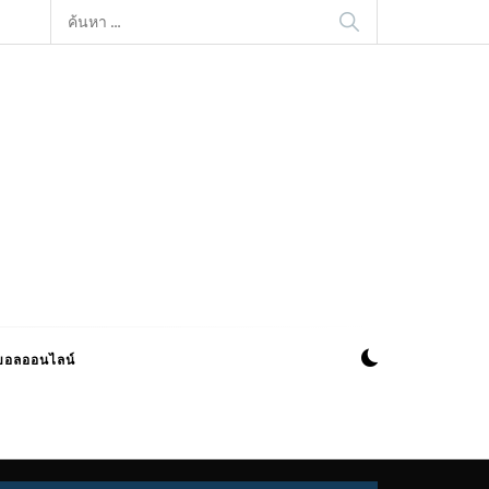
ค้นหา
สำหรับ:
บอลออนไลน์