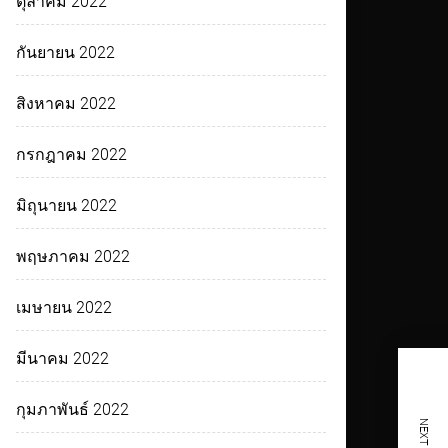
ตุลาคม 2022
กันยายน 2022
สิงหาคม 2022
กรกฎาคม 2022
มิถุนายน 2022
พฤษภาคม 2022
เมษายน 2022
มีนาคม 2022
กุมภาพันธ์ 2022