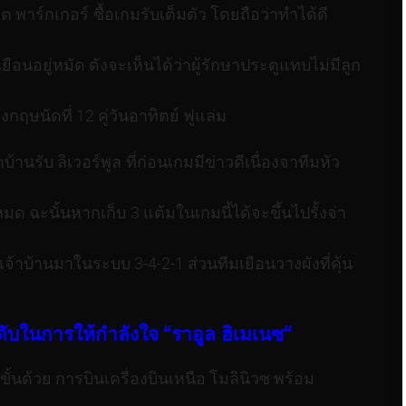
อต พาร์กเกอร์ ซื้อเกมรับเต็มตัว โดยถือว่าทำได้ดี
อนอยู่หมัด ดังจะเห็นได้ว่าผู้รักษาประตูแทบไม่มีลูก
งกฤษนัดที่ 12 คู่วันอาทิตย์ ฟูแล่ม
้านรับ ลิเวอร์พูล ที่ก่อนเกมมีข่าวดีเนื่องจาทีมหัว
ด ฉะนั้นหากเก็บ 3 แต้มในเกมนี้ได้จะขึ้นไปรั้งจ่า
 เจ้าบ้านมาในระบบ 3-4-2-1 ส่วนทีมเยือนวางผังที่คุ้น
บในการให้กำลังใจ “ราอูล ฮิเมเนซ“
ขั้นด้วย การบินเครื่องบินเหนือ โมลินิวซ พร้อม