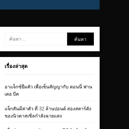
ค้นหา
สำหรับ:
เรื่องล่าสุด
อาแจ็กซ์ยืมตัว เพื่อเซ็นสัญญากับ ดอนนี่ ฟาน
เดอ บีค
แจ็กสันมีค่าตัว ที่ 32 ล้านปอนด์ สองสตาร์ดัง
ของนิวคาสเซิ่ลกำลังฉายแสง