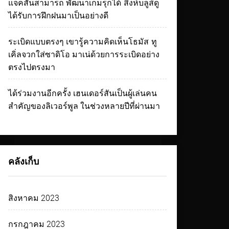
แจ็คสันสามารถ พัฒนาเกมรุกได้ สิงห์บลูส์ดู
ได้รับการฝึกฝนมาเป็นอย่างดี
ระเบิดแบบตรงๆ เขารู้ความคิดเห็นโธมัส ทู
เคิ่ลจวกใส่ซาดิโอ มาเน่ด้วยการระเบิดอย่าง
ตรงไปตรงมา
ได้ร่วมงานอีกครั้ง เฮนเดอร์สันเป็นผู้เล่นคน
สำคัญของลิเวอร์พูล ในช่วงหลายปีที่ผ่านมา
คลังเก็บ
สิงหาคม 2023
กรกฎาคม 2023