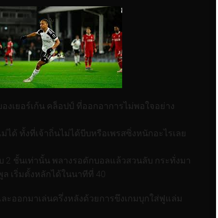
ของเยอร์เก้น คล็อปป์ ที่ออกอาการไม่พอใจอย่าง
ได้ ทั้งที่เจ้าถิ่นไม่ได้บีบหรือเพรสซิ่งหนักอะไรเลย
ับ 2 ชั้นเท่านั้น พลางรอดักบอลแล้วสวนลับ กระทั่งมา
ูล เริ่มตั้งหลักได้ในนาทีที่ 40
ละออกมาเล่นครึ่งหลังด้วยการขึงเกมบุกใส่ฟูแล่ม