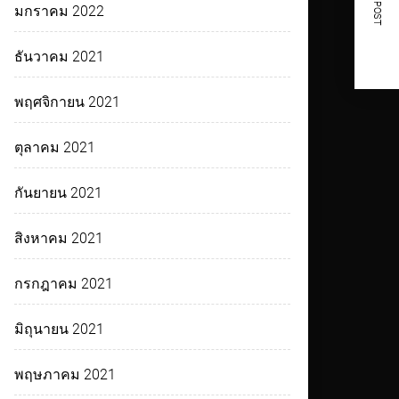
NEXT POST
มกราคม 2022
ธันวาคม 2021
พฤศจิกายน 2021
ตุลาคม 2021
กันยายน 2021
สิงหาคม 2021
กรกฎาคม 2021
มิถุนายน 2021
พฤษภาคม 2021