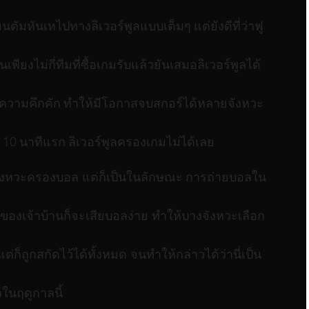
ตัมหันเหไปทางลิเวอร์พูลแบบเต็มๆ แต่ยังดีที่ว่าฟู
นเพียงไม่กี่ทีมที่ซื้อเกมรับแล้วยันเสมอลิเวอร์พูลได้
้วยความคึกคัก ทำให้มีโอกาสจบสกอร์ได้หลายจังหวะ
 10 นาทีแรก ลิเวอร์พูลครองเกมไม่ได้เลย
มมีจังหวะครองบอล แต่ก็เป็นในลักษณะ การถ่ายบอลใน
งเจ้าบ้านก็จะเสียบอลง่าย ทำให้บางจังหวะเลือก
่ก็ถูกสกัดไว้ได้ทั้งหมด จนทำให้กล่าวได้ว่านี่เป็น
ูลในฤดูกาลนี้