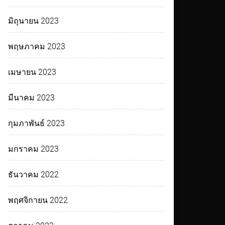
มิถุนายน 2023
พฤษภาคม 2023
เมษายน 2023
มีนาคม 2023
กุมภาพันธ์ 2023
มกราคม 2023
ธันวาคม 2022
พฤศจิกายน 2022