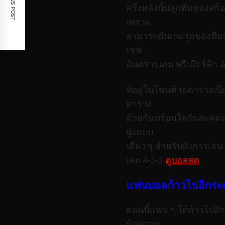
PREVIOUS POST
ครึ่งหลังนั้นลูกทีมของสก็
เพราะ
สามารถยันเกมรุกของทีมเยื
เซฟ
อันตรายเกม พรีเมียร์ลีก อั
ที่อยู่ในโซนท้ายตารางเปิดบ
ตาราง
ด้วยกันพร้อมใจกันสะดุดหม
ฝูงแบบ
เดี่ยว ๆ สำหรับผังการเล่น
เคย 4-3-3
ดูบอลสด
แฟนบอลก้าวไปอีกระดั
ตอนนี้แฟน ๆ ได้ก้าวไปอีก
ข้อความ