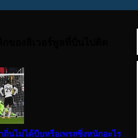
กของลิเวอร์พูลที่ปั่นไปติด
้าถิ่นไม่ได้บีบหรือเพรสซิ่งหนักอะไร