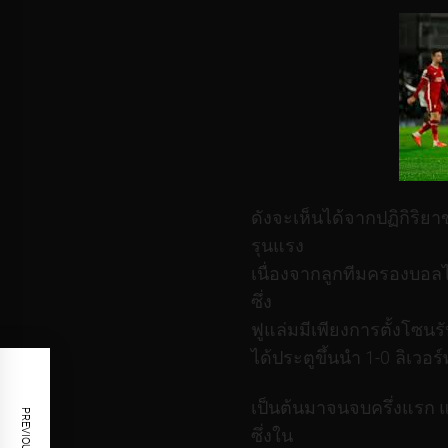
ดังจะเห็นได้จากปฏิกิริยา
รุนแรง
เนื่องจากลูกทีมครองบอลไม่
ซึ่ง
ฟูแล่มมีเพียงการตั้งโซนร
ได้ประตูขึ้นนำ 1-0 ลิเวอร์พ
เป็นต้นมาจนจบครึ่งแรก แ
ซึ่งใน