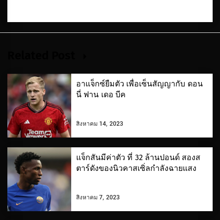
Related Post
อาแจ็กซ์ยืมตัว เพื่อเซ็นสัญญากับ ดอน
นี่ ฟาน เดอ บีค
สิงหาคม 14, 2023
แจ็กสันมีค่าตัว ที่ 32 ล้านปอนด์ สองส
ตาร์ดังของนิวคาสเซิ่ลกำลังฉายแสง
สิงหาคม 7, 2023