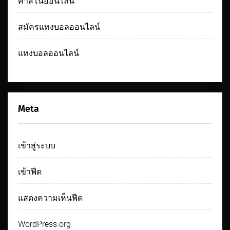
คาสิโนออนไลน์
สมัครแทงบอลออนไลน์
แทงบอลออนไลน์
Meta
เข้าสู่ระบบ
เข้าฟีด
แสดงความเห็นฟีด
WordPress.org