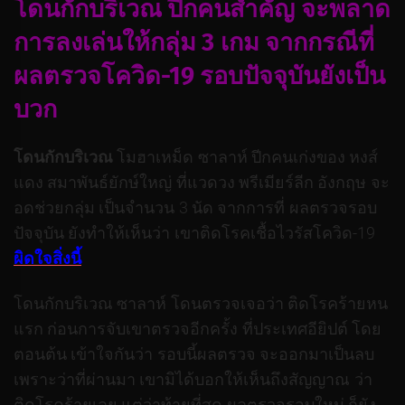
โดนกักบริเวณ ปีกคนสำคัญ จะพลาด
การลงเล่นให้กลุ่ม 3 เกม จากกรณีที่
ผลตรวจโควิด-19 รอบปัจจุบันยังเป็น
บวก
โดนกักบริเวณ
โมฮาเหม็ด ซาลาห์ ปีกคนเก่งของ หงส์
แดง สมาพันธ์ยักษ์ใหญ่ ที่แวดวง พรีเมียร์ลีก อังกฤษ จะ
อดช่วยกลุ่ม เป็นจำนวน 3 นัด จากการที่ ผลตรวจรอบ
ปัจจุบัน ยังทำให้เห็นว่า เขาติดโรคเชื้อไวรัสโควิด-19
ผิดใจสิ่งนี้
โดนกักบริเวณ ซาลาห์ โดนตรวจเจอว่า ติดโรคร้ายหน
แรก ก่อนการจับเขาตรวจอีกครั้ง ที่ประเทศอียิปต์ โดย
ตอนต้น เข้าใจกันว่า รอบนี้ผลตรวจ จะออกมาเป็นลบ
เพราะว่าที่ผ่านมา เขามิได้บอกให้เห็นถึงสัญญาณ ว่า
ติดโรคร้ายเลย แต่ว่าท้ายที่สุด ผลตรวจรอบใหม่ ก็ยัง