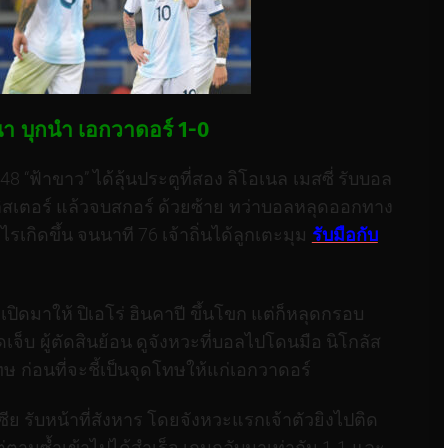
นา บุกนำ เอกวาดอร์ 1-0
8 “ฟ้าขาว” ได้ลุ้นประตูที่สอง ลิโอเนล เมสซี่ รับบอล
ลลิสเตอร์ แล้วจบสกอร์ ด้วยซ้าย ทว่าบอลหลุดออกทาง
รเกิดขึ้น จนนาที 76 เจ้าถิ่นได้ลูกเตะมุม
รับมือกับ
ปิดมาให้ ปิเอโร่ ฮินคาปี ขึ้นโขก แต่ก็หลุดกรอบ
็บ ผู้ตัดสินย้อน ดูจังหวะที่บอลไปโดนมือ นิโกลัส
ก่อนที่จะชี้เป็นจุดโทษให้แก่เอกวาดอร์
ซีย รับหน้าที่สังหาร โดยจังหวะแรกเจ้าตัวยิงไปติด
ต่ตามซ้ำเข้าไปได้สำเร็จ เกมกลับมาเท่ากัน 1-1 และ