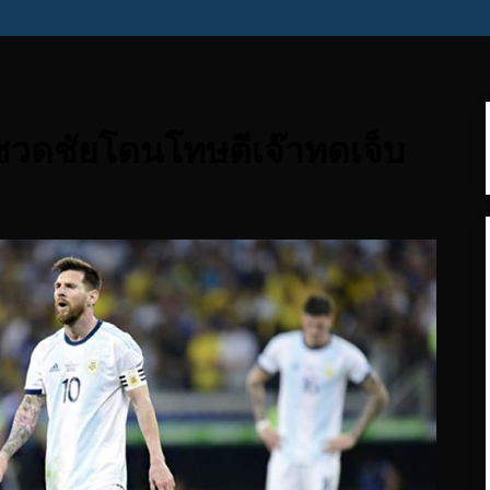
ชวดชัยโดนโทษตีเจ๊าทดเจ็บ