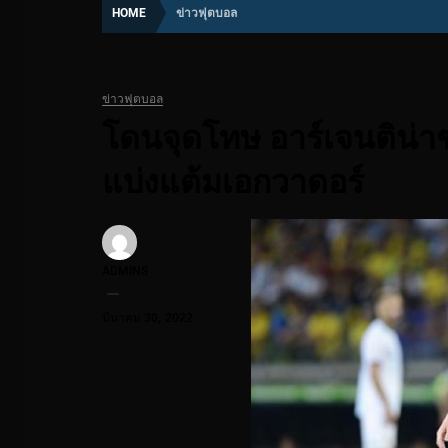
HOME
ข่าวฟุตบอล
ข่าวฟุตบอล
โดนจุดโทษ อาร์เจนติน่า
แบ่งแต้มเอกวาดอร์
ADMINS
มีนาคม 30, 2022