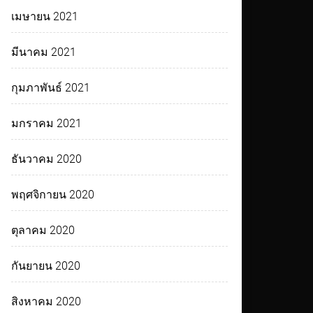
เมษายน 2021
มีนาคม 2021
กุมภาพันธ์ 2021
มกราคม 2021
ธันวาคม 2020
พฤศจิกายน 2020
ตุลาคม 2020
กันยายน 2020
สิงหาคม 2020