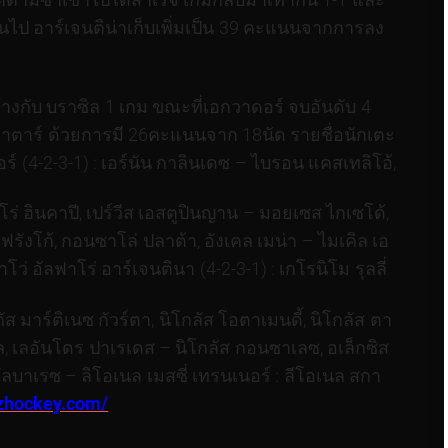
ไป อาร์เจนติน่าเก็บเพิ่มเป็น 39 คะแนนจากการลง
งกับ บราซิล 1 เกม ขณะที่เอกวาดอร์ จบอันดับ 4
่ กาตาร์ ด้วยการมี 26คะแนนจาก 18นัด รายชื่อนักเตะ
ร์ (4-2-3-1) : เอร์นัน กาลินเดซ – ไบรอน แคสเทลิโอ้,
โร่ ฮินคาปี, เปร์วีส เอสตูปินญาน – มอยเซส ไกเซโด้,
ฟรังโก้, กอนซาโล่ ปลาต้า, อังเคล เมน่า – ไมเคิล เอ
โว่ อัลฟาโร่ อาร์เจนตินา (4-2-3-1) : เกโรนิโม รุลลี่
ส มาร์ติเนซ กัวร์ตา, นิโกลัส โอตาเมนดี้, นิโกลัส ตา
ล, เลอันโดร ปาเรเดส – นิโกลัส กอนซาเลซ, อเล็กซิส
น อัลบาเรซ – ลิโอเนล เมสซี่ เทรนเนอร์ : ลีโอเนล สกา
tzhockey.com/