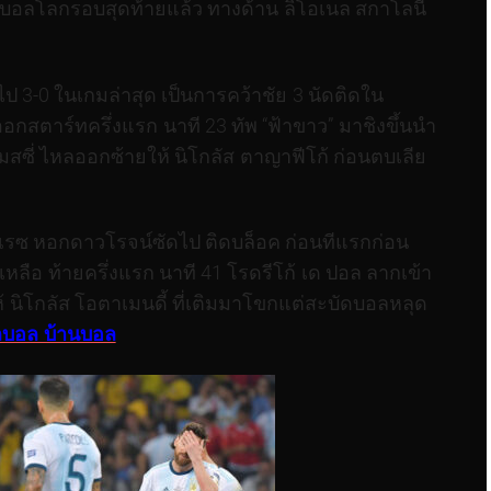
ตบอลโลกรอบสุดท้ายแล้ว ทางด้าน ลิโอเนล สกาโลนี่
ไป 3-0 ในเกมล่าสุด เป็นการคว้าชัย 3 นัดติดใน
กสตาร์ทครึ่งแรก นาที 23 ทัพ “ฟ้าขาว” มาชิงขึ้นนำ
เมสซี่ ไหลออกซ้ายให้ นิโกลัส ตาญาฟีโก้ ก่อนตบเลีย
ลบาเรซ หอกดาวโรจน์ซัดไป ติดบล็อค ก่อนทีแรกก่อน
หลือ ท้ายครึ่งแรก นาที 41 โรดรีโก้ เด ปอล ลากเข้า
 นิโกลัส โอตาเมนดี้ ที่เติมมาโขกแต่สะบัดบอลหลุด
บอล บ้านบอล