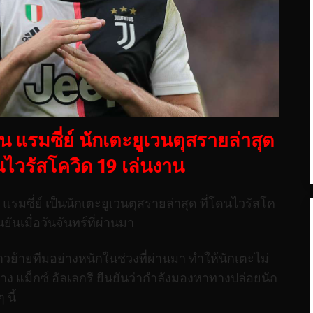
 แรมซี่ย์ นักเตะยูเวนตุสรายล่าสุด
นไวรัสโควิด 19 เล่นงาน
แรมซี่ย์ เป็นนักเตะยูเวนตุสรายล่าสุด ที่โดนไวรัสโค
ันเมื่อวันจันทร์ที่ผ่านมา
วย้ายทีมอย่างหนักในช่วงที่ผ่านมา ทำให้นักเตะไม่
าง แม็กซ์ อัลเลกรี ยืนยันว่ากำลังมองหาทางปล่อยนัก
นี้