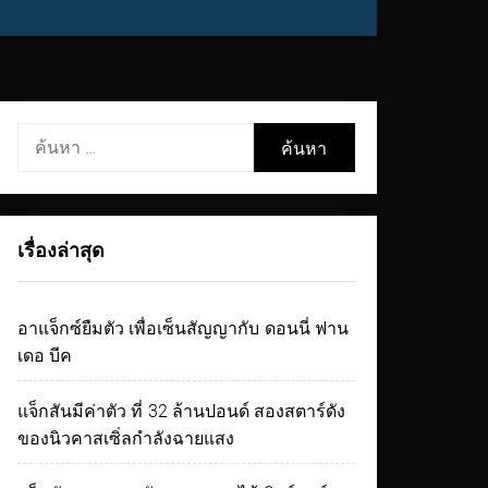
ค้นหา
สำหรับ:
เรื่องล่าสุด
อาแจ็กซ์ยืมตัว เพื่อเซ็นสัญญากับ ดอนนี่ ฟาน
เดอ บีค
แจ็กสันมีค่าตัว ที่ 32 ล้านปอนด์ สองสตาร์ดัง
ของนิวคาสเซิ่ลกำลังฉายแสง