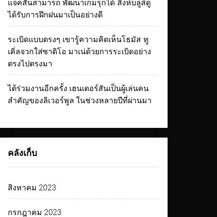
แจ็คสันสามารถ พัฒนาเกมรุกได้ สิงห์บลูส์ดู
ได้รับการฝึกฝนมาเป็นอย่างดี
ระเบิดแบบตรงๆ เขารู้ความคิดเห็นโธมัส ทู
เคิ่ลจวกใส่ซาดิโอ มาเน่ด้วยการระเบิดอย่าง
ตรงไปตรงมา
ได้ร่วมงานอีกครั้ง เฮนเดอร์สันเป็นผู้เล่นคน
สำคัญของลิเวอร์พูล ในช่วงหลายปีที่ผ่านมา
คลังเก็บ
สิงหาคม 2023
กรกฎาคม 2023