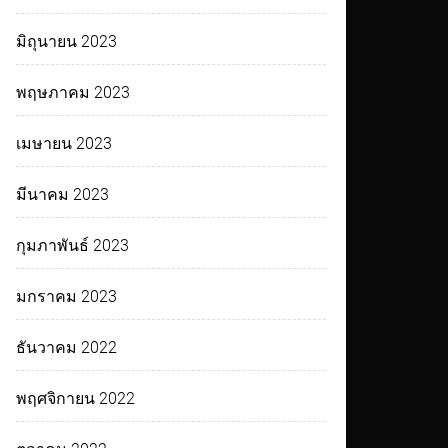
มิถุนายน 2023
พฤษภาคม 2023
เมษายน 2023
มีนาคม 2023
กุมภาพันธ์ 2023
มกราคม 2023
ธันวาคม 2022
พฤศจิกายน 2022