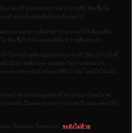
 เบียงโคเนรี่ ออกแถลงการณ์ว่า แรมซี่ย์ ติดเชื้อโค
ตัวและทำตามขั้นตอนที่สโมสรกำหนดไว้
ีผลบวก หลังจากเมื่อสัปดาห์ก่อน จอร์โจ้ คิเอลลินี่,
ย่ ติดเชื้อไวรัส แต่ตอนนี้ทั้ง 3 รายฟื้นตัวแล้ว
ทำให้การย้ายทีมของกองกลางวัย 31 ปีชะงักไป ซึ่งที่
ั้ง นิวคาสเซิ่ล และ แอสตัน วิลล่า แสดงความ
กเตะอยากย้ายไปยังสโมสรที่ดีกว่านั้น โดนโควิดเล่น
วังคว้าตัว เดยัน คูลูเซฟสกี้ ตัวรุกของ โดนโควิด
นมกราคมนี้ เป็นผลมาจากอาการบาดเจ็บของ เฟเดริโก้
มายของ ท็อตแน่ม ฮ็อทสเปอร์
จะยังไม่ย้าย