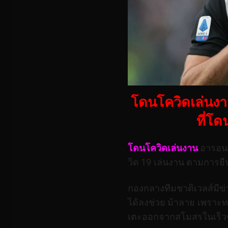
โดนโควิดเล่นงาน
ที่โด
โดนโควิดเล่นงาน
อารอน 
วิด 19 เล่นงาน ตามการยืนย
กองกลางทีมชาติเวลส์มีข่า
ได้ลงช่วย ม้าลาย เพราะท
เตะออกจากสโมสรในเร็วๆ 