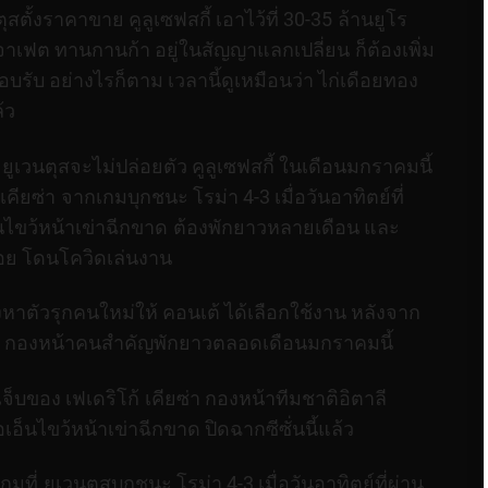
นตุสตั้งราคาขาย คูลูเซฟสกี้ เอาไว้ที่ 30-35 ล้านยูโร
าเฟต ทานกานก้า อยู่ในสัญญาแลกเปลี่ยน ก็ต้องเพิ่ม
อบรับ อย่างไรก็ตาม เวลานี้ดูเหมือนว่า ไก่เดือยทอง
้ว
ยูเวนตุสจะไม่ปล่อยตัว คูลูเซฟสกี้ ในเดือนมกราคมนี้
ยซ่า จากเกมบุกชนะ โรม่า 4-3 เมื่อวันอาทิตย์ที่
นไขว้หน้าเข่าฉีกขาด ต้องพักยาวหลายเดือน และ
้อย โดนโควิดเล่นงาน
งหาตัวรุกคนใหม่ให้ คอนเต้ ได้เลือกใช้งาน หลังจาก
-มิน กองหน้าคนสำคัญพักยาวตลอดเดือนมกราคมนี้
็บของ เฟเดริโก้ เคียซ่า กองหน้าทีมชาติอิตาลี
อเอ็นไขว้หน้าเข่าฉีกขาด ปิดฉากซีซั่นนี้แล้ว
มที่ ยูเวนตุสบุกชนะ โรม่า 4-3 เมื่อวันอาทิตย์ที่ผ่าน