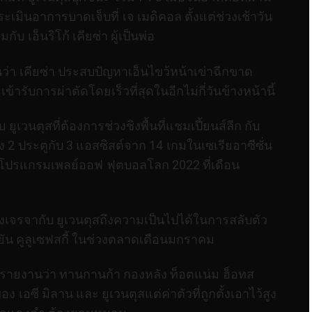
มินอาการบาดเจ็บที่ เจ เมดิคอล ตั้งแต่ช่วงเช้าวัน
บ เอ็นริโก้ เคียซ่า ผู้เป็นพ่อ
ันว่า เคียซ่า ประสบปัญหาเอ็นไขว้หน้าเข่าฉีกขาด
ข้ารับการผ่าตัดโดยเร็วที่สุดในอีกไม่กี่วันข้างหน้านี้
ับ ยูเวนตุสที่ต้องการช่วงชิงพื้นที่แชมเปี้ยนส์ลีก กับ
 2 ประตูกับ 3 แอสซิสต์จาก 14 เกมในเซเรียอาซีซั่น
ี่มีโปรแกรมเพลย์ออฟ ฟุตบอลโลก 2022 ที่เดือน
ังเจรจากับ ยูเวนตุสถึงความเป็นไปได้ในการสลับตัว
ยัน คูลูเซฟสกี้ ในช่วงตลาดเดือนมกราคม
ลี รายงานว่า ทานกานก้า กองหลัง ท็อตแน่ม ฮ็อทส
อง เอซี มิลาน และ ยูเวนตุสแต่ค่าตัวที่ถูกตั้งเอาไว้สูง