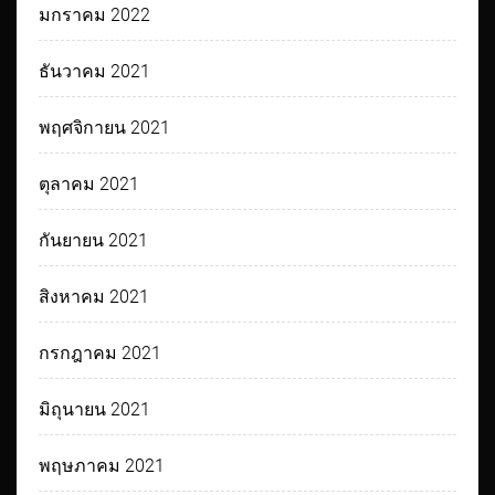
มกราคม 2022
ธันวาคม 2021
พฤศจิกายน 2021
ตุลาคม 2021
กันยายน 2021
สิงหาคม 2021
กรกฎาคม 2021
มิถุนายน 2021
พฤษภาคม 2021