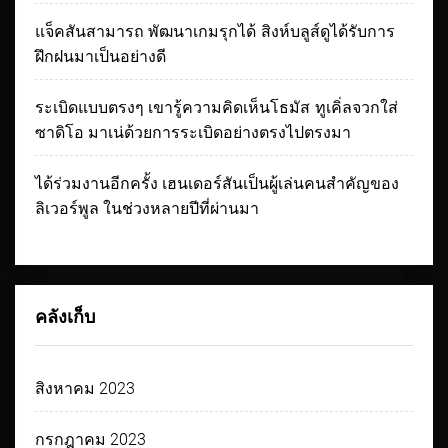
แจ็คสันสามารถ พัฒนาเกมรุกได้ สิงห์บลูส์ดูได้รับการ
ฝึกฝนมาเป็นอย่างดี
ระเบิดแบบตรงๆ เขารู้ความคิดเห็นโธมัส ทูเคิ่ลจวกใส่
ซาดิโอ มาเน่ด้วยการระเบิดอย่างตรงไปตรงมา
ได้ร่วมงานอีกครั้ง เฮนเดอร์สันเป็นผู้เล่นคนสำคัญของ
ลิเวอร์พูล ในช่วงหลายปีที่ผ่านมา
คลังเก็บ
สิงหาคม 2023
กรกฎาคม 2023