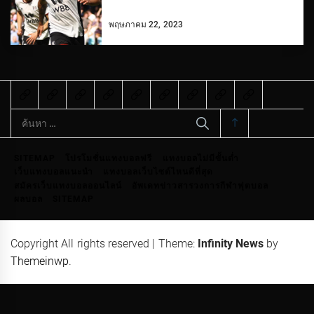
พฤษภาคม 22, 2023
ค้นหา
สำหรับ:
SITEMAP
โปรโมชั่นแทงบอลฟรี
แทงบอลไม่มีขั้นต่ำ
เว็บแทงบอลแนะนำ
แทงบอลเว็บไซต์ไหนดีที่สุด
สมัครเว็บแทงบอลออนไลน์
อัพเดทข่าวสารวงการกีฬาฟุตบอล
ผลบอล
SITEMAP
Copyright All rights reserved
|
Theme:
Infinity News
by
Themeinwp
.