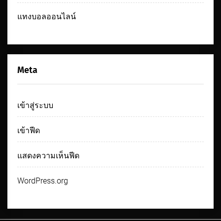
แทงบอลออนไลน์
Meta
เข้าสู่ระบบ
เข้าฟีด
แสดงความเห็นฟีด
WordPress.org