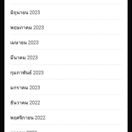
มิถุนายน 2023
พฤษภาคม 2023
เมษายน 2023
มีนาคม 2023
กุมภาพันธ์ 2023
มกราคม 2023
ธันวาคม 2022
พฤศจิกายน 2022