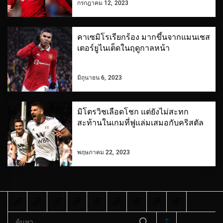
กรกฎาคม 12, 2023
คาเซมิโรเรียกร้อง มากขึ้นจากแมนเชส
เตอร์ยูไนเต็ดในฤดูกาลหน้า
มิถุนายน 6, 2023
มิโตรวิชเลือดโชก แต่ยังไม่สะทก
สะท้านในเกมที่ฟูแล่มเสมอกับคริสตัล
พฤษภาคม 22, 2023
ค้นหา