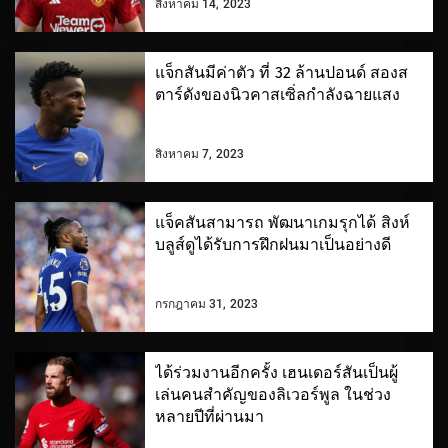
สิงหาคม 14, 2023
แจ็กสันมีค่าตัว ที่ 32 ล้านปอนด์ สองส
ตาร์ดังของนิวคาสเซิ่ลกำลังฉายแสง
สิงหาคม 7, 2023
แจ็คสันสามารถ พัฒนาเกมรุกได้ สิงห์
บลูส์ดูได้รับการฝึกฝนมาเป็นอย่างดี
กรกฎาคม 31, 2023
ได้ร่วมงานอีกครั้ง เฮนเดอร์สันเป็นผู้
เล่นคนสำคัญของลิเวอร์พูล ในช่วง
หลายปีที่ผ่านมา