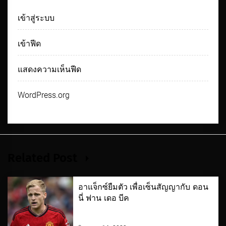
เข้าสู่ระบบ
เข้าฟีด
แสดงความเห็นฟีด
WordPress.org
Related Post
อาแจ็กซ์ยืมตัว เพื่อเซ็นสัญญากับ ดอน
นี่ ฟาน เดอ บีค