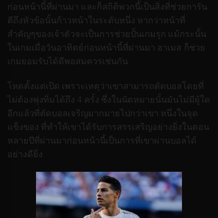
ก่อนหน้านี้ที่ผ่านมา และก็สถิติพวกนี้เป็นสิ่งที่ช่วยการัน
ตีถึงหัวข้อนั้นก้าวหน้าในระดับหนึ่ง หากว่าหน้าที่
สำคัญๆของเจ้าตัวจะเป็นการช่วยปั้นเกมรุก แม้กระนั้น
ในเกมเมื่อวันอาทิตย์ก่อนหน้านี้ที่ผ่านมา ฮาเมส ก็ช่วย
เกมยอมรับได้ดีพอสมควรเช่นกัน
โหดตั้งแต่เปิด เพราะเหตุว่าเขาสามารถตัดบอลโดยที่
ไม่ต้องพุ่งทิ่มได้ถึง 4 ครั้ง ซึ่งในนัดหมายนั้นมันไม่มีผู้ใด
อีกแล้วที่ตัดบอลเจริญมากมายไปกว่าเขา หนึ่งในจุด
แข็งของ ที่ทำให้เขาได้รับการสรรเสริญอย่างยิ่งในตอน
หลายปีที่ผ่านมาก่อนหน้านี้เป็นการที่เขาผ่านบอลได้
อย่างดียิ่ง