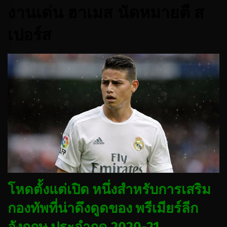
งานเด่น ฮาเมส นัดหมายตี ส
เปอร์ส
โหดตั้งแต่เปิด หนึ่งสำหรับการเสริม
กองทัพที่น่าดึงดูดของ พรีเมียร์ลีก