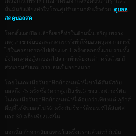
เหลือเกิน เพราะว่านอกเหนือจากจะอดขึ้นเกมรุกแล้ว
นั้นมันยังเสี่ยงทำใหโดนคู่ปรับสวนกลับเร็วด้วย
ดูบอล
สด
ดูบอลสด
โหดตั้งแต่เปิด แล้วก็เขาก็ทำในด้านนั้นเจริญ เพราะ
เหตุว่าเขาจับบอลพลาดกระทั่งทำให้บอลหลุดจากการมี
ไว้ในครอบครองไปเพียงแต่ 1 ครั้งตลอดทั้งเกม รวมทั้ง
ยังโดนคู่ต่อสู้ฉกบอลไปจากเท้าเพียงแต่ 1 ครั้งด้วย มี
ส่วนร่วมกับเกม การเล่นเป็นอย่างมาก
โดยในเกมเมื่อวันอาทิตย์ก่อนหน้านี้เขาได้สัมผัสกับ
บอลถึง 75 ครั้ง ซึ่งจัดว่าสูงเป็นชั้น 3 ของ เอฟเวอร์ตัน
ในเกมเมื่อวันอาทิตย์ก่อนหน้านี้ ด้อยกว่าเพียงแต่ ลูก้าส์
ดีญที่ได้จับบอลไป 92 ครั้ง กับ ริชาร์ลิชอน ที่ได้สัมผัส
บอล 80 ครั้ง เพียงแค่นั้น
นอกนั้น ถ้าหากนับเฉพาะในครึ่งแรกแล้วล่ะก็ ก็เป็น