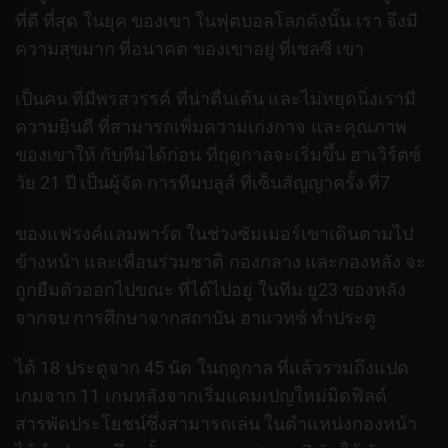
ที่ดี ที่สุด ในยุค ของเขา ในฟุตบอลโลกดังนั้น เรา จึงมี
ความสุขมาก ที่อนาคต ของเขาอยู่ ที่เชลซี เขา
เป็นคน ที่มีพรสวรรค์ ที่น่าตื่นเต้น และไม่หยุดนิ่งเรามี
ความยินดี ที่สามารถเพิ่มความเก่งกาจ และคุณภาพ
ของเขาให้ กับทีมได้ก่อน ที่ฤดูกาลจะเริ่มขึ้น ฮาเวิร์ตซ์
วัย 21 ปี เป็นผู้จัด การทีมบลูส์ ที่เซ็นสัญญาครั้ง ที่7
ของแฟรงค์แลมพาร์ด ในช่วงซัมเมอร์เขาเดินตามไป
ข้างหน้า และเพื่อนร่วมชาติ กองกลาง และกองหลัง จะ
ถูกยืมตัวออกไปขณะ ที่ได้ไปอยู่ ในทีม ยู23 ของหลัง
จากจบ การศึกษาจากสถาบัน ฮาแวทซ์ ทำประตู
ได้ 18 ประตูจาก 45 นัด ในฤดูกาล ที่แล้วรวมถึงแปด
เกมจาก 11 เกมหลังจากเริ่มแคมเปญใหม่มิดฟิลด์
สารพัดประโยชน์ซึ่งสามารถเล่น ในตำแหน่งกองหน้า