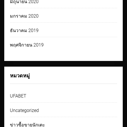
มิถุนายน 2020
มกราคม 2020
ธันวาคม 2019
พฤศจิกายน 2019
หมวดหมู่
UFABET
Uncategorized
ข่าวซื้อขายนักเตะ