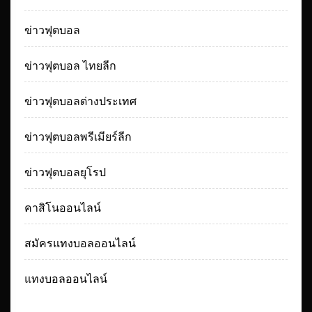
ข่าวฟุตบอล
ข่าวฟุตบอล ไทยลีก
ข่าวฟุตบอลต่างประเทศ
ข่าวฟุตบอลพรีเมียร์ลีก
ข่าวฟุตบอลยุโรป
คาสิโนออนไลน์
สมัครแทงบอลออนไลน์
แทงบอลออนไลน์