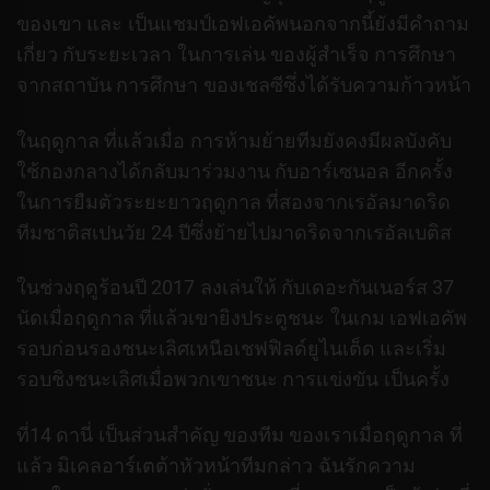
ของเขา และ เป็นแชมป์เอฟเอคัพนอกจากนี้ยังมีคำถาม
เกี่ยว กับระยะเวลา ในการเล่น ของผู้สำเร็จ การศึกษา
จากสถาบัน การศึกษา ของเชลซีซึ่งได้รับความก้าวหน้า
ในฤดูกาล ที่แล้วเมื่อ การห้ามย้ายทีมยังคงมีผลบังคับ
ใช้กองกลางได้กลับมาร่วมงาน กับอาร์เซนอล อีกครั้ง
ในการยืมตัวระยะยาวฤดูกาล ที่สองจากเรอัลมาดริด
ทีมชาติสเปนวัย 24 ปีซึ่งย้ายไปมาดริดจากเรอัลเบติส
ในช่วงฤดูร้อนปี 2017 ลงเล่นให้ กับเดอะกันเนอร์ส 37
นัดเมื่อฤดูกาล ที่แล้วเขายิงประตูชนะ ในเกม เอฟเอคัพ
รอบก่อนรองชนะเลิศเหนือเชฟฟิลด์ยูไนเต็ด และเริ่ม
รอบชิงชนะเลิศเมื่อพวกเขาชนะ การแข่งขัน เป็นครั้ง
ที่14 ดานี่ เป็นส่วนสำคัญ ของทีม ของเราเมื่อฤดูกาล ที่
แล้ว มิเคลอาร์เตต้าหัวหน้าทีมกล่าว ฉันรักความ