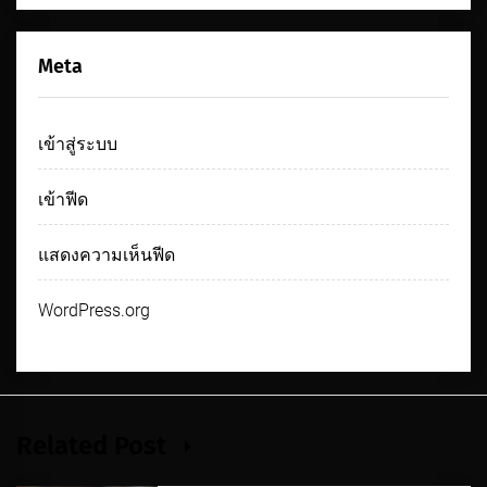
Meta
เข้าสู่ระบบ
เข้าฟีด
แสดงความเห็นฟีด
WordPress.org
Related Post