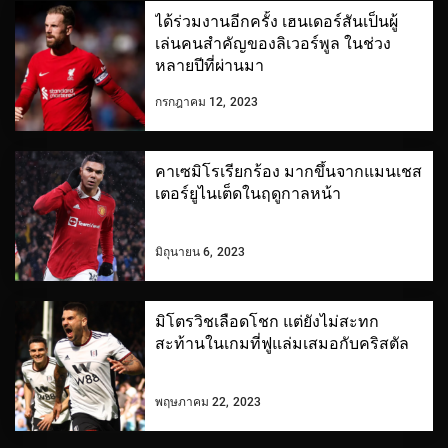
ได้ร่วมงานอีกครั้ง เฮนเดอร์สันเป็นผู้
เล่นคนสำคัญของลิเวอร์พูล ในช่วง
หลายปีที่ผ่านมา
กรกฎาคม 12, 2023
คาเซมิโรเรียกร้อง มากขึ้นจากแมนเชส
เตอร์ยูไนเต็ดในฤดูกาลหน้า
มิถุนายน 6, 2023
มิโตรวิชเลือดโชก แต่ยังไม่สะทก
สะท้านในเกมที่ฟูแล่มเสมอกับคริสตัล
พฤษภาคม 22, 2023