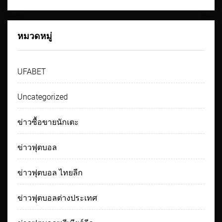
หมวดหมู่
UFABET
Uncategorized
ข่าวซื้อขายนักเตะ
ข่าวฟุตบอล
ข่าวฟุตบอล ไทยลีก
ข่าวฟุตบอลต่างประเทศ