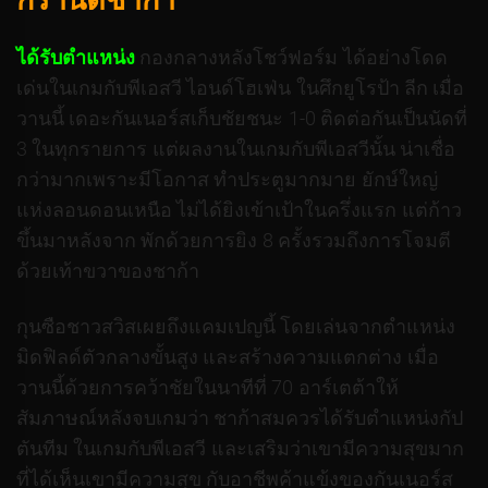
กรานิตชาก้า
ได้รับตําแหน่ง
กองกลางหลังโชว์ฟอร์ม ได้อย่างโดด
เด่นในเกมกับพีเอสวี ไอนด์โฮเฟ่น ในศึกยูโรป้า ลีก เมื่อ
วานนี้ เดอะกันเนอร์สเก็บชัยชนะ 1-0 ติดต่อกันเป็นนัดที่
3 ในทุกรายการ แต่ผลงานในเกมกับพีเอสวีนั้น น่าเชื่อ
กว่ามากเพราะมีโอกาส ทําประตูมากมาย ยักษ์ใหญ่
แห่งลอนดอนเหนือ ไม่ได้ยิงเข้าเป้าในครึ่งแรก แต่ก้าว
ขึ้นมาหลังจาก พักด้วยการยิง 8 ครั้งรวมถึงการโจมตี
ด้วยเท้าขวาของชาก้า
กุนซือชาวสวิสเผยถึงแคมเปญนี้ โดยเล่นจากตําแหน่ง
มิดฟิลด์ตัวกลางขั้นสูง และสร้างความแตกต่าง เมื่อ
วานนี้ด้วยการคว้าชัยในนาทีที่ 70 อาร์เตต้าให้
สัมภาษณ์หลังจบเกมว่า ชาก้าสมควรได้รับตําแหน่งกัป
ตันทีม ในเกมกับพีเอสวี และเสริมว่าเขามีความสุขมาก
ที่ได้เห็นเขามีความสุข กับอาชีพค้าแข้งของกันเนอร์ส