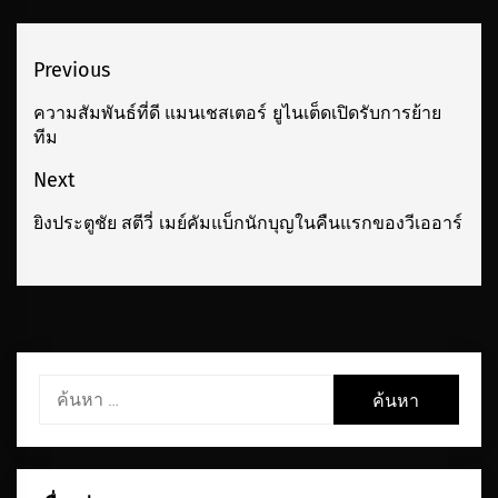
เมนู
Previous
นำทาง
ความสัมพันธ์ที่ดี แมนเชสเตอร์ ยูไนเต็ดเปิดรับการย้าย
Previous
ทีม
เรื่อง
post:
Next
ยิงประตูชัย สตีวี่ เมย์คัมแบ็กนักบุญในคืนแรกของวีเออาร์
Next
post:
ค้นหา
สำหรับ: