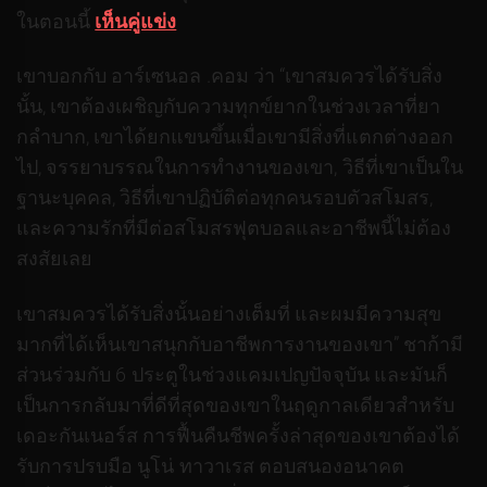
ในตอนนี้
เห็นคู่แข่ง
เขาบอกกับ อาร์เซนอล .คอม ว่า “เขาสมควรได้รับสิ่ง
นั้น, เขาต้องเผชิญกับความทุกข์ยากในช่วงเวลาที่ยา
กลําบาก, เขาได้ยกแขนขึ้นเมื่อเขามีสิ่งที่แตกต่างออก
ไป, จรรยาบรรณในการทํางานของเขา, วิธีที่เขาเป็นใน
ฐานะบุคคล, วิธีที่เขาปฏิบัติต่อทุกคนรอบตัวสโมสร,
และความรักที่มีต่อสโมสรฟุตบอลและอาชีพนี้ไม่ต้อง
สงสัยเลย
เขาสมควรได้รับสิ่งนั้นอย่างเต็มที่ และผมมีความสุข
มากที่ได้เห็นเขาสนุกกับอาชีพการงานของเขา” ชาก้ามี
ส่วนร่วมกับ 6 ประตูในช่วงแคมเปญปัจจุบัน และมันก็
เป็นการกลับมาที่ดีที่สุดของเขาในฤดูกาลเดียวสําหรับ
เดอะกันเนอร์ส การฟื้นคืนชีพครั้งล่าสุดของเขาต้องได้
รับการปรบมือ นูโน่ ทาวาเรส ตอบสนองอนาคต