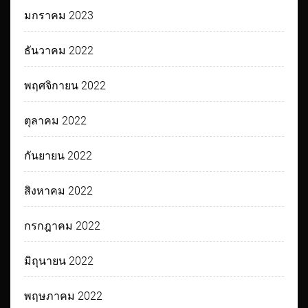
มกราคม 2023
ธันวาคม 2022
พฤศจิกายน 2022
ตุลาคม 2022
กันยายน 2022
สิงหาคม 2022
กรกฎาคม 2022
มิถุนายน 2022
พฤษภาคม 2022