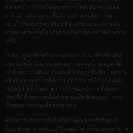
ปี ลงเล่นไป 28 นัดในทุกรายการให้กับทีมของ มิเคล
อาร์เตต้า เมื่อฤดูกาลที่แล้ว โดยลงเล่นไป 17 นัด
อย่างไรก็ตามเขาตกเป็นเหยื่อของช่วงเวลาที่ยากลํา
บากสองสามครั้งในแคมเปญเปิดตัวของเขาที่ลอนดอน
เหนือ
โดยเขาถูกเปลี่ยนตัวออกหลังจาก 35 นาทีกับน็อตติง
แฮมฟอเรสต์ในเอฟเอคัพ เดอะ กันเนอร์ส อนุญาตให้
เขาย้ายมาร่วมทีมมาร์กเซยด้วยสัญญายืมตัว 1 ฤดูกาล
หลังย้ายมาจาก โอเล็กซานเดอร์ ซินเชนโก้ จากแมน
เชสเตอร์ ซิตี้ ด้วยค่าตัว 35 ล้านปอนด์ การที่ คีแรน
เทียร์นี่ย์ นําหน้าเขาในตําแหน่งแบ็คซ้ายอยู่แล้ว การ
เซ็นสัญญาของกุนซือชาวยูเครน
ทําให้การได้ลงเล่นในถิ่นอื่นเป็นตัวเลือกที่ดีที่สุด นับ
ตั้งแต่ย้ายมาร่วมทีมเลส์ โฟเซนส์ ทาวาเรสลงเล่นไป 14