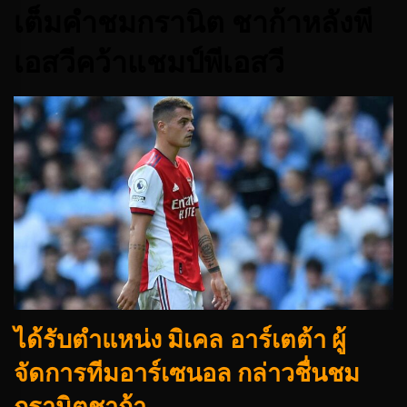
เต็มคําชมกรานิต ชาก้าหลังพี
เอสวีคว้าแชมป์พีเอสวี
ได้รับตําแหน่ง มิเคล อาร์เตต้า ผู้
จัดการทีมอาร์เซนอล กล่าวชื่นชม