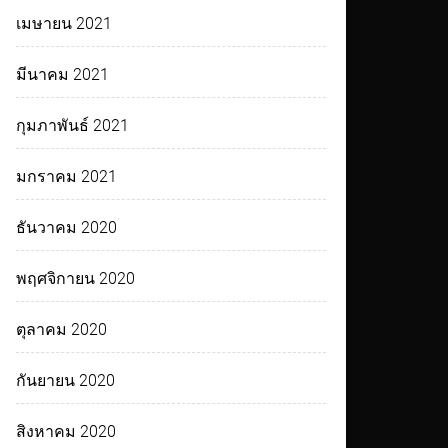
เมษายน 2021
มีนาคม 2021
กุมภาพันธ์ 2021
มกราคม 2021
ธันวาคม 2020
พฤศจิกายน 2020
ตุลาคม 2020
กันยายน 2020
สิงหาคม 2020