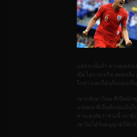
แม้กระนั้นถ้า หากคุณต้อง
เปิดโอกาส คริส สมอลลิ่ง ส
โรม่า และก็มันก็แปลงเป็น
เขากลับมาโดย ที่เป็นนักฟุ
แน่นอน ที่เห็นทีมทุ่มเงิ
ท่าน สงสัยว่าช่วงนี้ เขาย
เขาไม่ได้รับอนุญาตให้กลั