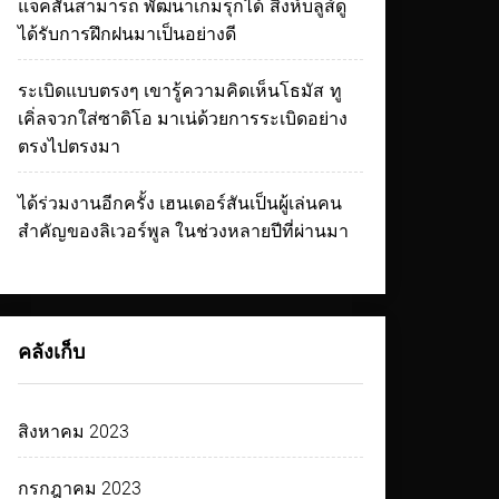
แจ็คสันสามารถ พัฒนาเกมรุกได้ สิงห์บลูส์ดู
ได้รับการฝึกฝนมาเป็นอย่างดี
ระเบิดแบบตรงๆ เขารู้ความคิดเห็นโธมัส ทู
เคิ่ลจวกใส่ซาดิโอ มาเน่ด้วยการระเบิดอย่าง
ตรงไปตรงมา
ได้ร่วมงานอีกครั้ง เฮนเดอร์สันเป็นผู้เล่นคน
สำคัญของลิเวอร์พูล ในช่วงหลายปีที่ผ่านมา
คลังเก็บ
สิงหาคม 2023
กรกฎาคม 2023