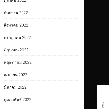
ตุลาคม 2022
กันยายน 2022
สิงหาคม 2022
กรกฎาคม 2022
มิถุนายน 2022
พฤษภาคม 2022
เมษายน 2022
มีนาคม 2022
กุมภาพันธ์ 2022