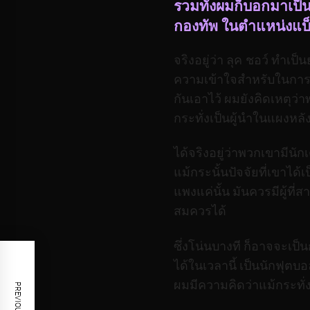
รวมทั้งผมก็บอกมาเป็น
กองทัพ ในตำแหน่งแบ
จริงอยู่ว่า ลุค ชอว์ ทำเป
ความเข้าใจสำหรับในการฟ
กันเอาไว้ ผมยังคิดเหตุว่
กระทั่งเป็นผู้นำในแผงหลั
ได้จริงอยู่ว่าพวกเขามีนั
แม้กระนั้นปัจจัยที่เขาได้เ
แพงแค่นั้น มันควรมีผู้ที
สมควรได้
ซึ่งโน่นบางที ก็อาจจะเป็น
ได้ในเวลานี้ เป็นนักฟุตบอ
ผมมีความคิดว่าแม้กระทั่ง