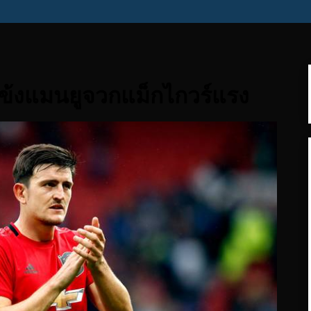
แข้งแมนยูจวกแม็กไกวร์แรง