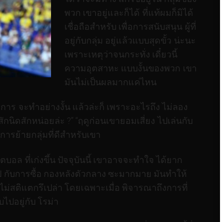
พวก เขาอยู่และก็ได้ ที่แท้ผมก็มิได้
เชื่อถือสำหรับ เพื่อการสนับสนุน ผู้ที่
อยู่กับกลุ่ม อยู่แล้วแบบสุดขั้ว น่ะนะ
เพราะเหตุว่าจนกระทั่ง เดี๋ยวนี้
ความอุตสาหะ แบบงั้นของพวก เขา
มันไม่เป็นผลมากแค่ไหน
การ จะทำอย่างงั้น แล้วล่ะก็ เพราะอะไรถึง ไม่ลอง
ักนิดสักหน่อยล่ะ ?” “ฤดูก่อนเขายอมเสี่ยง ไปเล่นกับ
การย้ายกลุ่มที่ดีสำหรับเขา
ตบอล ที่เก่งขึ้น ปัจจุบันนี้ เขาอาจจะทำใจ ได้ยาก
นไป กับการซื้อ กองหลังตัวกลาง ซะมากมาย มันทำให้
ังไม่สติแตกรึเปล่า โดยเฉพาะเมื่อ พิจารณาถึงการที่
บไปอยู่กับ โรม่า