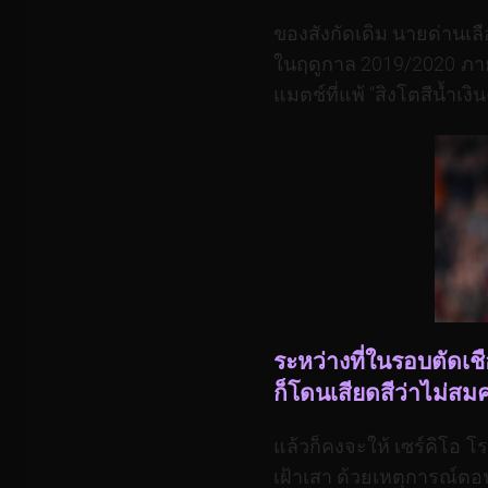
ของสังกัดเดิม นายด่านเล
ในฤดูกาล 2019/2020 ภาย
แมตช์ที่แพ้ “สิงโตสีน้ำเ
ระหว่างที่ในรอบตัดเชือ
ก็โดนเสียดสีว่าไม่สม
แล้วก็คงจะให้ เซร์คิโอ โ
เฝ้าเสา ด้วยเหตุการณ์ตอ