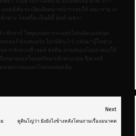
็ทธิว ไรอัน รับไว้ได้สบาย ตอนทดเจ็บ นาที 45+1
ี่จะ แมดดิสัน จะเปิดเลียดมาหน้ากรอบให้ เดมาราย เก
้าทาง วิลเฟร็ด เอ็นดิดี้ อัดด้วยขวา
าหัว คักลาร์ โซยุยงนยก กระแทกไม่ถนัดบอลหลุด
เตอร์ ยังเสมอกับ ไบรท์ตัน 0-0 กลับมาบู๊ในช่วง
ลุ้นจากจังหวะที่ เจมส์ จัสติน ครอสบอลไปเสาสองให้
้ากึ่งกลางบอลโดนสกัดมาเข้าทาง เบน ชิลเวลล์
ถนัดหลุดกรอบออกไปแบบหมดลุ้น
Next
าย
คูตินโญ่ว่า ยังยังไงข้างหลังโดนถามเรื่องอนาคต
Next
post: