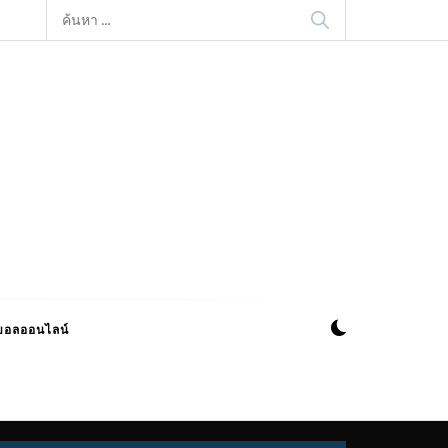
ค้นหา
สำหรับ:
บอลออนไลน์