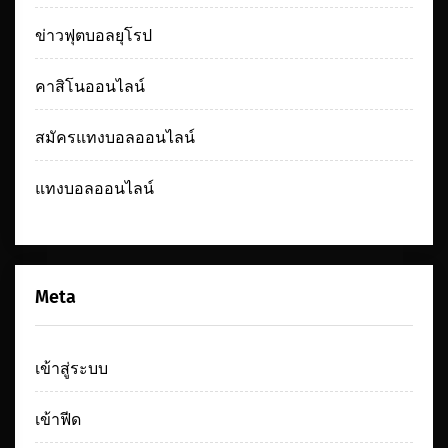
ข่าวฟุตบอลยุโรป
คาสิโนออนไลน์
สมัครแทงบอลออนไลน์
แทงบอลออนไลน์
Meta
เข้าสู่ระบบ
เข้าฟีด