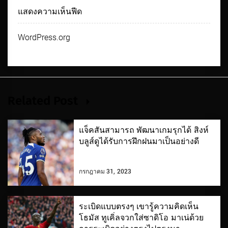
แสดงความเห็นฟีด
WordPress.org
Related Post
แจ็คสันสามารถ พัฒนาเกมรุกได้ สิงห์
บลูส์ดูได้รับการฝึกฝนมาเป็นอย่างดี
กรกฎาคม 31, 2023
ระเบิดแบบตรงๆ เขารู้ความคิดเห็น
โธมัส ทูเคิ่ลจวกใส่ซาดิโอ มาเน่ด้วย