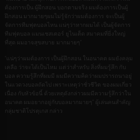
ต้องการเป็น ผู้ฝึกสอน บอกตามจริง ผมต้องการเป็นผู้
ฝึกสอน มากมายๆผมไม่รู้จักว่าผมต้องการ จะเป็นผู้
จัดการทีมฟุตบอลไหน แน่ๆว่าหากผมได้ เป็นผู้จัดการ
ทีมฟุตบอล แมนเชสเตอร์ ยูไนเต็ด สมาคมที่ยิ่งใหญ่
ที่สุด ผมอาจสุขสบาย มากมายๆ”
“แน่ๆว่าผมต้องการ เป็นผู้ฝึกสอน ในอนาคต ผมยังคลุม
เคลือ ว่าจะได้เป็นไหม แต่ว่าสำหรับ สิ่งที่ผมรู้สึก กับ
บอล ความรู้สึกที่ผมมี ผมมีความคิดว่าผมปรารถนาอยู่
ในแวดวงบอลถัดไป เพราะเหตุว่าชั่วชีวิต ของผมเกี่ยว
เนื่อง กับหัวข้อนี้ ด้วยเหตุดังกล่าวผมมีความรู้สึกว่าใน
อนาคต ผมอยากอยู่กับบอลมากมายๆ” ผู้เล่นคนสำคัญ
กลุ่มชาติโปรตุเกส กล่าว