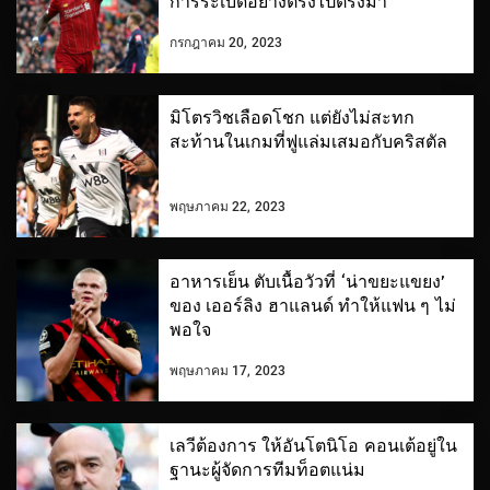
การระเบิดอย่างตรงไปตรงมา
กรกฎาคม 20, 2023
มิโตรวิชเลือดโชก แต่ยังไม่สะทก
สะท้านในเกมที่ฟูแล่มเสมอกับคริสตัล
พฤษภาคม 22, 2023
อาหารเย็น ตับเนื้อวัวที่ ‘น่าขยะแขยง’
ของ เออร์ลิง ฮาแลนด์ ทำให้แฟน ๆ ไม่
พอใจ
พฤษภาคม 17, 2023
เลวีต้องการ ให้อันโตนิโอ คอนเต้อยู่ใน
ฐานะผู้จัดการทีมท็อตแน่ม