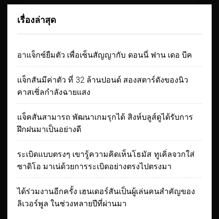
เรื่องล่าสุด
อาแจ็กซ์ยืมตัว เพื่อเซ็นสัญญากับ ดอนนี่ ฟาน เดอ บีค
แจ็กสันมีค่าตัว ที่ 32 ล้านปอนด์ สองสตาร์ดังของนิว
คาสเซิ่ลกำลังฉายแสง
แจ็คสันสามารถ พัฒนาเกมรุกได้ สิงห์บลูส์ดูได้รับการ
ฝึกฝนมาเป็นอย่างดี
ระเบิดแบบตรงๆ เขารู้ความคิดเห็นโธมัส ทูเคิ่ลจวกใส่
ซาดิโอ มาเน่ด้วยการระเบิดอย่างตรงไปตรงมา
ได้ร่วมงานอีกครั้ง เฮนเดอร์สันเป็นผู้เล่นคนสำคัญของ
ลิเวอร์พูล ในช่วงหลายปีที่ผ่านมา