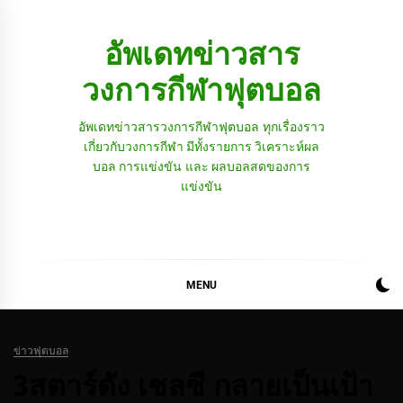
Skip
to
อัพเดทข่าวสาร
content
วงการกีฬาฟุตบอล
อัพเดทข่าวสารวงการกีฬาฟุตบอล ทุกเรื่องราว
เกี่ยวกับวงการกีฬา มีทั้งรายการ วิเคราะห์ผล
บอล การแข่งขัน และ ผลบอลสดของการ
แข่งขัน
MENU
ข่าวฟุตบอล
3สตาร์ดัง เชลซี กลายเป็นเป้า