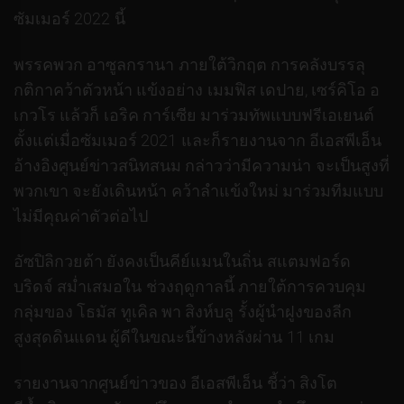
ซัมเมอร์ 2022 นี้
พรรคพวก อาซูลกรานา ภายใต้วิกฤต การคลังบรรลุ
กติกาคว้าตัวหน้า แข้งอย่าง เมมฟิส เดปาย, เซร์คิโอ อ
เกวโร แล้วก็ เอริค การ์เซีย มาร่วมทัพแบบฟรีเอเยนต์
ตั้งแต่เมื่อซัมเมอร์ 2021 และก็รายงานจาก อีเอสพีเอ็น
อ้างอิงศูนย์ข่าวสนิทสนม กล่าวว่ามีความน่า จะเป็นสูงที่
พวกเขา จะยังเดินหน้า คว้าลำแข้งใหม่ มาร่วมทีมแบบ
ไม่มีคุณค่าตัวต่อไป
อัซปิลิกวยต้า ยังคงเป็นคีย์แมนในถิ่น สแตมฟอร์ด
บริดจ์ สม่ำเสมอใน ช่วงฤดูกาลนี้ ภายใต้การควบคุม
กลุ่มของ โธมัส ทูเคิล พา สิงห์บลู รั้งผู้นำฝูงของลีก
สูงสุดดินแดน ผู้ดีในขณะนี้ข้างหลังผ่าน 11 เกม
รายงานจากศูนย์ข่าวของ อีเอสพีเอ็น ชี้ว่า สิงโต