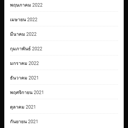
พฤษภาคม 2022
เมษายน 2022
มีนาคม 2022
กุมภาพันธ์ 2022
มกราคม 2022
ธันวาคม 2021
พฤศจิกายน 2021
ตุลาคม 2021
กันยายน 2021