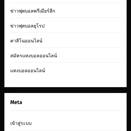
ข่าวฟุตบอลพรีเมียร์ลีก
ข่าวฟุตบอลยุโรป
คาสิโนออนไลน์
สมัครแทงบอลออนไลน์
แทงบอลออนไลน์
Meta
เข้าสู่ระบบ