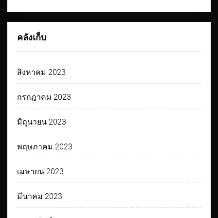
คลังเก็บ
สิงหาคม 2023
กรกฎาคม 2023
มิถุนายน 2023
พฤษภาคม 2023
เมษายน 2023
มีนาคม 2023