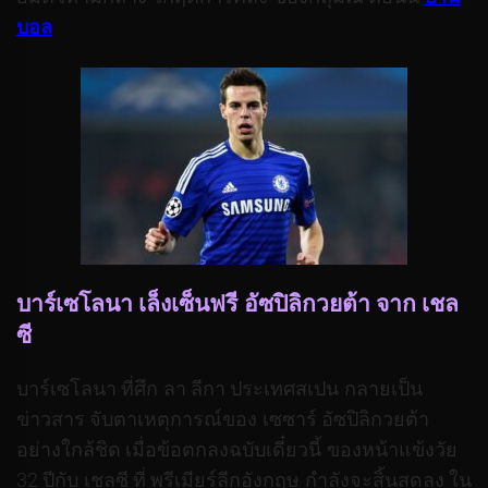
บอล
บาร์เซโลนา เล็งเซ็นฟรี อัซปิลิกวยต้า จาก เชล
ซี
บาร์เซโลนา ที่ศึก ลา ลีกา ประเทศสเปน กลายเป็น
ข่าวสาร จับตาเหตุการณ์ของ เซซาร์ อัซปิลิกวยต้า
อย่างใกล้ชิด เมื่อข้อตกลงฉบับเดี๋ยวนี้ ของหน้าแข้งวัย
32 ปีกับ เชลซี ที่ พรีเมียร์ลีกอังกฤษ กำลังจะสิ้นสุดลง ใน