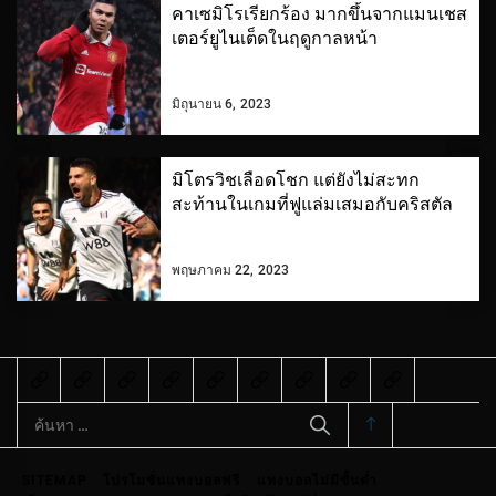
คาเซมิโรเรียกร้อง มากขึ้นจากแมนเชส
เตอร์ยูไนเต็ดในฤดูกาลหน้า
มิถุนายน 6, 2023
มิโตรวิชเลือดโชก แต่ยังไม่สะทก
สะท้านในเกมที่ฟูแล่มเสมอกับคริสตัล
พฤษภาคม 22, 2023
ค้นหา
สำหรับ:
SITEMAP
โปรโมชั่นแทงบอลฟรี
แทงบอลไม่มีขั้นต่ำ