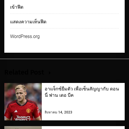
เข้าฟีด
แสดงความเห็นฟีด
WordPress.org
Related Post
อาแจ็กซ์ยืมตัว เพื่อเซ็นสัญญากับ ดอน
นี่ ฟาน เดอ บีค
สิงหาคม 14, 2023