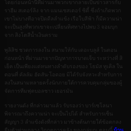
โดยก่อนหน้านี้ที่ผ่านมาพวกเขากลายเป็นข่าวสารกับ
ราฮีม สเตอร์ลิง จาก แมนเชสเตอร์ ซิตี้ ซึ่งถ้าเกิดพวก
เขาไม่บางทีอาจปิดดีลลำแข้ง เรือใบสีฟ้า ก็มีความน่า
จะเป็นสูงที่พวกเขาจะเปลี่ยนทิศทางไปพบ 3 จอมบุก
จาก สิงโตสีน้ำเงินคราม
พูลิสิช ชวดการลงใน สนามให้กับ เดอะบลูส์ ในตอน
ก่อนหน้า ที่ผ่านมาจากปัญหาการบาดเจ็บ ระหว่างที่ สิ
เย็ค เป็นเพียงแต่หนทางลำดับรองของ โธมัส ทูเคิล ใน
ตอนที่ คัลลัม ฮัดสัน-โอดอย มิได้รับจังหวะสำหรับการ
ลงในสนามหลายครั้งนักภายใต้การควบคุมกลุ่มของผู้
จัดการทีมฟุตบอลชาว เยอรมัน
รายงานดัง ที่กล่าวมาแล้ว รับรองว่า บาร์เซโลนา
พิจารณาถึงความน่า จะเป็นไปได้ สำหรับการเซ็น
สัญญา 3 ลำแข้งดังที่กล่าว มาข้างต้นภายใต้ข้อตกลง
ยืมตัวท่ามกลาง วิกฤตการคลัง ของกลุ่มณ ตอนนี้
บ้าน