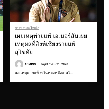
ข่าวฟุตบอล ไทยลีก
เผยเหตุพ่ายแพ้ เอเมอร์สันเผย
เหตุผลที่สิงห์เชียงรายแพ้
สุโขทัย
ADMINS
พฤศจิกายน 21, 2020
เผยเหตุพ่ายแพ้ ควันหลงหลังเกมไ...