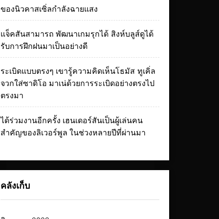
ของนิวคาสเซิ่ลกำลังฉายแสง
แจ็คสันสามารถ พัฒนาเกมรุกได้ สิงห์บลูส์ดูได้
รับการฝึกฝนมาเป็นอย่างดี
ระเบิดแบบตรงๆ เขารู้ความคิดเห็นโธมัส ทูเคิ่ล
จวกใส่ซาดิโอ มาเน่ด้วยการระเบิดอย่างตรงไป
ตรงมา
ได้ร่วมงานอีกครั้ง เฮนเดอร์สันเป็นผู้เล่นคน
สำคัญของลิเวอร์พูล ในช่วงหลายปีที่ผ่านมา
คลังเก็บ