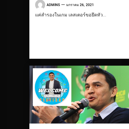
ADMINS
มกราคม 26, 2021
แค่สำรองในเกม เลสเตอร์ขอยึดหัว...