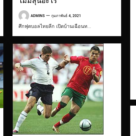
ไม่มีลุ้นอะไร
ADMINS
กุมภาพันธ์ 4, 2021
ศึกฟุตบอลไทยลีก เปิดบ้านเฉือนท...