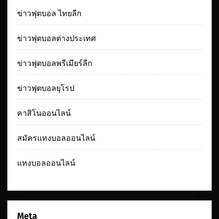
ข่าวฟุตบอล ไทยลีก
ข่าวฟุตบอลต่างประเทศ
ข่าวฟุตบอลพรีเมียร์ลีก
ข่าวฟุตบอลยุโรป
คาสิโนออนไลน์
สมัครแทงบอลออนไลน์
แทงบอลออนไลน์
Meta