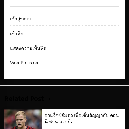
เข้าสู่ระบบ
เข้าฟีด
แสดงความเห็นฟีด
WordPress.org
Related Post
อาแจ็กซ์ยืมตัว เพื่อเซ็นสัญญากับ ดอน
นี่ ฟาน เดอ บีค