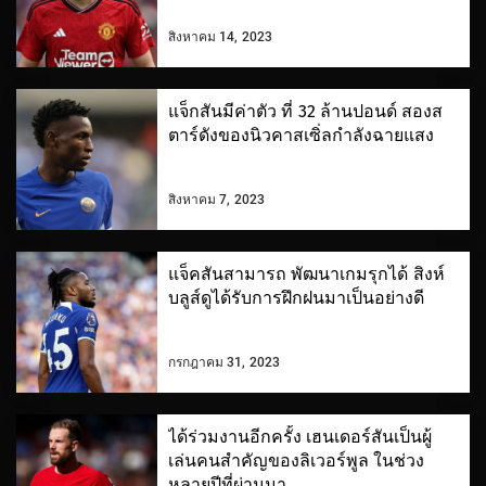
สิงหาคม 14, 2023
แจ็กสันมีค่าตัว ที่ 32 ล้านปอนด์ สองส
ตาร์ดังของนิวคาสเซิ่ลกำลังฉายแสง
สิงหาคม 7, 2023
แจ็คสันสามารถ พัฒนาเกมรุกได้ สิงห์
บลูส์ดูได้รับการฝึกฝนมาเป็นอย่างดี
กรกฎาคม 31, 2023
ได้ร่วมงานอีกครั้ง เฮนเดอร์สันเป็นผู้
เล่นคนสำคัญของลิเวอร์พูล ในช่วง
หลายปีที่ผ่านมา