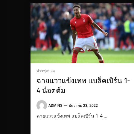
ข่าวฟุตบอล
ฉายแววแข้งเทพ แบล็คเบิร์น 1-
4 น็อตต์ม
ADMINS
ธันวาคม 23, 2022
ฉายแววแข้งเทพ แบล็คเบิร์น 1-4 ...