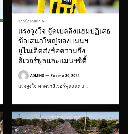
ข่าวซื้อขายนักเตะ
แรงจูงใจ จู๊ดเบลลิงแฮมปฏิเสธ
ข้อเสนอใหญ่ของแมนฯ
ยูไนเต็ดส่งข้อความถึง
ลิเวอร์พูลและแมนฯซิตี้
ADMINS
ธันวาคม 30, 2022
แรงจูงใจ คาดว่าลิเวอร์พูลและ แ...