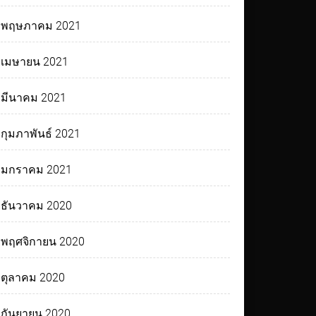
พฤษภาคม 2021
เมษายน 2021
มีนาคม 2021
กุมภาพันธ์ 2021
มกราคม 2021
ธันวาคม 2020
พฤศจิกายน 2020
ตุลาคม 2020
กันยายน 2020