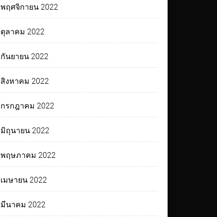
พฤศจิกายน 2022
ตุลาคม 2022
กันยายน 2022
สิงหาคม 2022
กรกฎาคม 2022
มิถุนายน 2022
พฤษภาคม 2022
เมษายน 2022
มีนาคม 2022