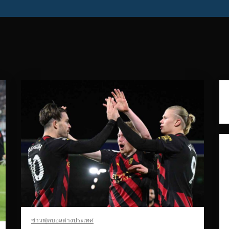
ข่าวฟุตบอลต่างประเทศ