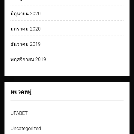
มิถุนายน 2020
มกราคม 2020
ธันวาคม 2019
พฤศจิกายน 2019
หมวดหมู่
UFABET
Uncategorized