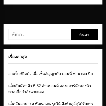
ค้นหา
สำหรับ:
เรื่องล่าสุด
อาแจ็กซ์ยืมตัว เพื่อเซ็นสัญญากับ ดอนนี่ ฟาน เดอ บีค
แจ็กสันมีค่าตัว ที่ 32 ล้านปอนด์ สองสตาร์ดังของนิว
คาสเซิ่ลกำลังฉายแสง
แจ็คสันสามารถ พัฒนาเกมรุกได้ สิงห์บลูส์ดูได้รับการ