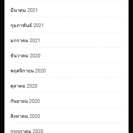
มีนาคม 2021
กุมภาพันธ์ 2021
มกราคม 2021
ธันวาคม 2020
พฤศจิกายน 2020
ตุลาคม 2020
กันยายน 2020
สิงหาคม 2020
กรกฎาคม 2020