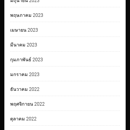
มิถุนายน 2023
พฤษภาคม 2023
เมษายน 2023
มีนาคม 2023
กุมภาพันธ์ 2023
มกราคม 2023
ธันวาคม 2022
พฤศจิกายน 2022
ตุลาคม 2022