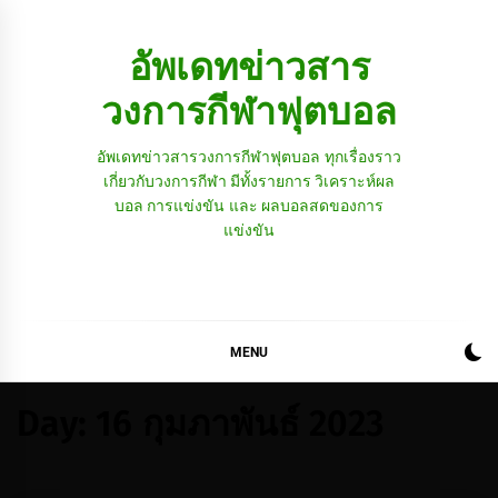
Skip
to
อัพเดทข่าวสาร
content
วงการกีฬาฟุตบอล
อัพเดทข่าวสารวงการกีฬาฟุตบอล ทุกเรื่องราว
เกี่ยวกับวงการกีฬา มีทั้งรายการ วิเคราะห์ผล
บอล การแข่งขัน และ ผลบอลสดของการ
แข่งขัน
MENU
Day:
16 กุมภาพันธ์ 2023