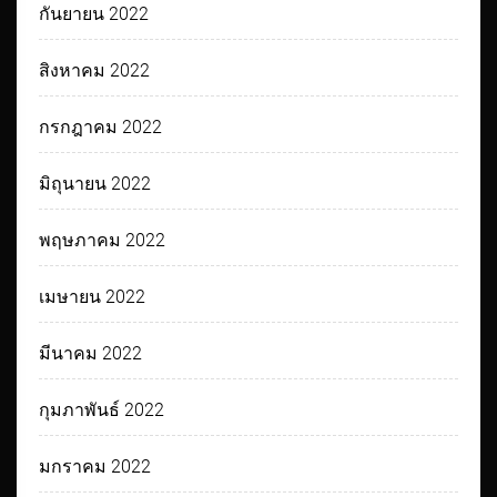
กันยายน 2022
สิงหาคม 2022
กรกฎาคม 2022
มิถุนายน 2022
พฤษภาคม 2022
เมษายน 2022
มีนาคม 2022
กุมภาพันธ์ 2022
มกราคม 2022