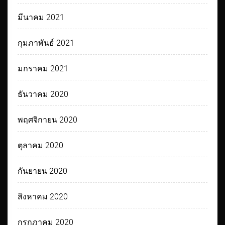
มีนาคม 2021
กุมภาพันธ์ 2021
มกราคม 2021
ธันวาคม 2020
พฤศจิกายน 2020
ตุลาคม 2020
กันยายน 2020
สิงหาคม 2020
กรกฎาคม 2020