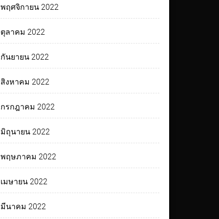
พฤศจิกายน 2022
ตุลาคม 2022
กันยายน 2022
สิงหาคม 2022
กรกฎาคม 2022
มิถุนายน 2022
พฤษภาคม 2022
เมษายน 2022
มีนาคม 2022