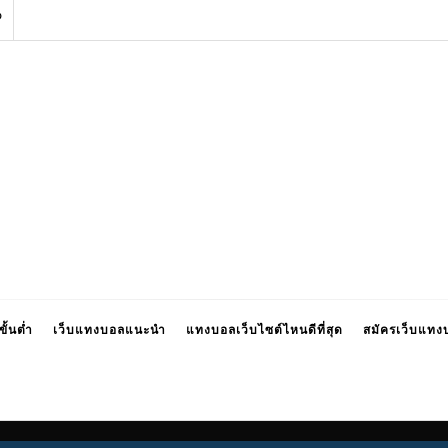
ั้นต่ำ
เว็บแทงบอลแนะนำ
แทงบอลเว็บไซต์ไหนดีที่สุด
สมัครเว็บแทง