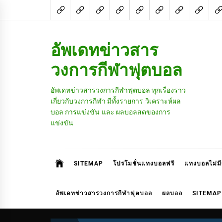
Skip
to
content
อัพเดทข่าวสาร
วงการกีฬาฟุตบอล
อัพเดทข่าวสารวงการกีฬาฟุตบอล ทุกเรื่องราว
เกี่ยวกับวงการกีฬา มีทั้งรายการ วิเคราะห์ผล
บอล การแข่งขัน และ ผลบอลสดของการ
แข่งขัน
SITEMAP
โปรโมชั่นแทงบอลฟรี
แทงบอลไม่มีข
อัพเดทข่าวสารวงการกีฬาฟุตบอล
ผลบอล
SITEMAP