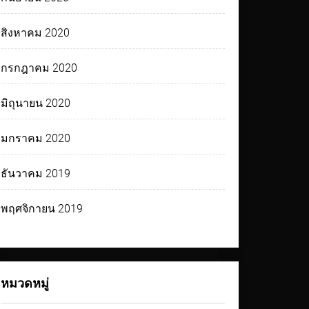
สิงหาคม 2020
กรกฎาคม 2020
มิถุนายน 2020
มกราคม 2020
ธันวาคม 2019
พฤศจิกายน 2019
หมวดหมู่