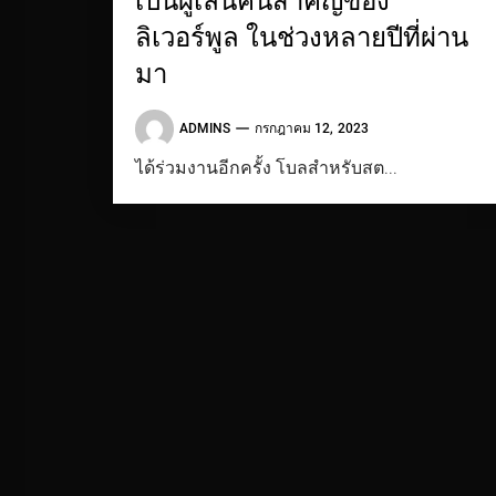
เป็นผู้เล่นคนสำคัญของ
ลิเวอร์พูล ในช่วงหลายปีที่ผ่าน
มา
ADMINS
กรกฎาคม 12, 2023
ได้ร่วมงานอีกครั้ง โบลสำหรับสต...