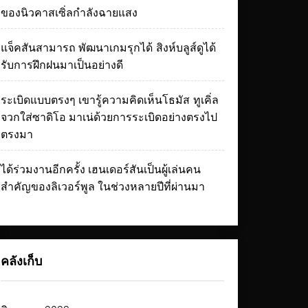
ของนิวคาสเซิ่ลกำลังฉายแสง
แจ็คสันสามารถ พัฒนาเกมรุกได้ สิงห์บลูส์ดูได้
รับการฝึกฝนมาเป็นอย่างดี
ระเบิดแบบตรงๆ เขารู้ความคิดเห็นโธมัส ทูเคิ่ล
จวกใส่ซาดิโอ มาเน่ด้วยการระเบิดอย่างตรงไป
ตรงมา
ได้ร่วมงานอีกครั้ง เฮนเดอร์สันเป็นผู้เล่นคน
สำคัญของลิเวอร์พูล ในช่วงหลายปีที่ผ่านมา
คลังเก็บ