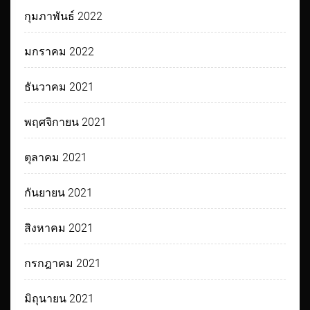
กุมภาพันธ์ 2022
มกราคม 2022
ธันวาคม 2021
พฤศจิกายน 2021
ตุลาคม 2021
กันยายน 2021
สิงหาคม 2021
กรกฎาคม 2021
มิถุนายน 2021