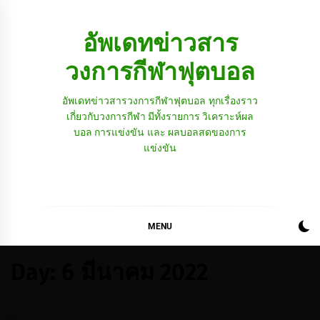
Skip
to
อัพเดทข่าวสาร
content
วงการกีฬาฟุตบอล
อัพเดทข่าวสารวงการกีฬาฟุตบอล ทุกเรื่องราว
เกี่ยวกับวงการกีฬา มีทั้งรายการ วิเคราะห์ผล
บอล การแข่งขัน และ ผลบอลสดของการ
แข่งขัน
MENU
Day:
6 มีนาคม 2022