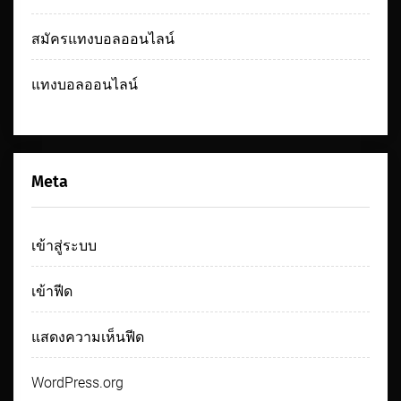
สมัครแทงบอลออนไลน์
แทงบอลออนไลน์
Meta
เข้าสู่ระบบ
เข้าฟีด
แสดงความเห็นฟีด
WordPress.org