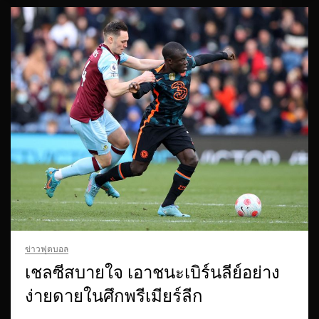
ข่าวฟุตบอล
เชลซีสบายใจ เอาชนะเบิร์นลีย์อย่าง
ง่ายดายในศึกพรีเมียร์ลีก